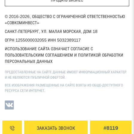
ПРОДАТЬ БИЗНЕС
© 2016-2026, ОБЩЕСТВО С ОГРАНИЧЕННОЙ ОТВЕТСТВЕННОСТЬЮ
«СОВКОМИНВЕСТ»
САНКТ-ПЕТЕРБУРГ, УЛ. МАЛАЯ МОРСКАЯ, ДОМ 18
ОГРН 1255000032055 ИНН 5032389117
ИСПОЛЬЗОВАНИЕ САЙТА ОЗНАЧАЕТ СОГЛАСИЕ С
ПОЛЬЗОВАТЕЛЬСКИМ СОГЛАШЕНИЕМ И ПОЛИТИКОЙ ОБРАБОТКИ
ПЕРСОНАЛЬНЫХ ДАННЫХ
ПРЕДОСТАВЛЕННЫЕ НА САЙТЕ ДАННЫЕ ИМЕЮТ ИНФОРМАЦИОННЫЙ ХАРАКТЕР
И НЕ ЯВЛЯЮТСЯ ПУБЛИЧНОЙ ОФЕРТОЙ.
ВСЕ ИЗОБРАЖЕНИЯ РАЗМЕЩЕННЫЕ НА САЙТЕ ВЗЯТЫ ИЗ ОБЩЕ-ДОСТУПНОГО
РЕСУРСА СЕТИ ИНТЕРНЕТ.
#8119
ЗАКАЗАТЬ ЗВОНОК