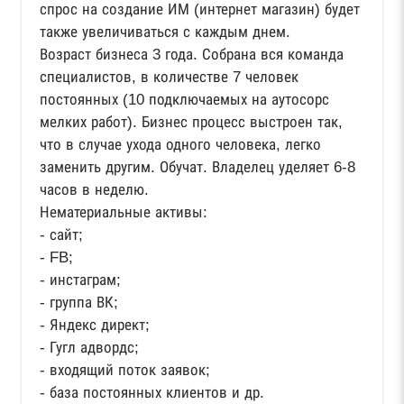
спрос на создание ИМ (интернет магазин) будет
также увеличиваться с каждым днем.
Возраст бизнеса 3 года. Собрана вся команда
специалистов, в количестве 7 человек
постоянных (10 подключаемых на аутосорс
мелких работ). Бизнес процесс выстроен так,
что в случае ухода одного человека, легко
заменить другим. Обучат. Владелец уделяет 6-8
часов в неделю.
Нематериальные активы:
- сайт;
- FB;
- инстаграм;
- группа ВК;
- Яндекс директ;
- Гугл адвордс;
- входящий поток заявок;
- база постоянных клиентов и др.