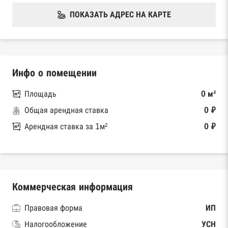
ПОКАЗАТЬ АДРЕС НА КАРТЕ
Инфо о помещении
Площадь
0 м²
Общая арендная ставка
0 ₽
Арендная ставка за 1м²
0 ₽
Коммерческая информация
Правовая форма
ИП
Налогообложение
УСН