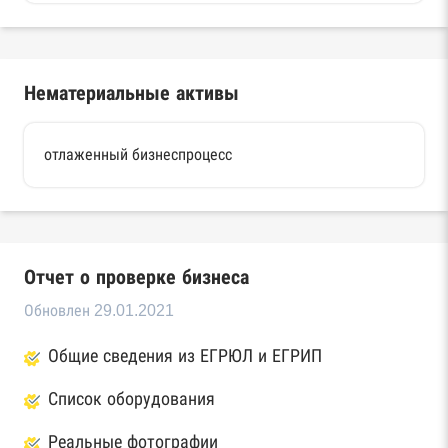
Нематериальные активы
отлаженный бизнеспроцесс
Отчет о проверке бизнеса
Обновлен 29.01.2021
Общие сведения из ЕГРЮЛ и ЕГРИП
Список оборудования
Реальные фотографии