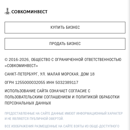
КУПИТЬ БИЗНЕС
ПРОДАТЬ БИЗНЕС
© 2016-2026, ОБЩЕСТВО С ОГРАНИЧЕННОЙ ОТВЕТСТВЕННОСТЬЮ
«СОВКОМИНВЕСТ»
САНКТ-ПЕТЕРБУРГ, УЛ. МАЛАЯ МОРСКАЯ, ДОМ 18
ОГРН 1255000032055 ИНН 5032389117
ИСПОЛЬЗОВАНИЕ САЙТА ОЗНАЧАЕТ СОГЛАСИЕ С
ПОЛЬЗОВАТЕЛЬСКИМ СОГЛАШЕНИЕМ И ПОЛИТИКОЙ ОБРАБОТКИ
ПЕРСОНАЛЬНЫХ ДАННЫХ
ПРЕДОСТАВЛЕННЫЕ НА САЙТЕ ДАННЫЕ ИМЕЮТ ИНФОРМАЦИОННЫЙ ХАРАКТЕР
И НЕ ЯВЛЯЮТСЯ ПУБЛИЧНОЙ ОФЕРТОЙ.
ВСЕ ИЗОБРАЖЕНИЯ РАЗМЕЩЕННЫЕ НА САЙТЕ ВЗЯТЫ ИЗ ОБЩЕ-ДОСТУПНОГО