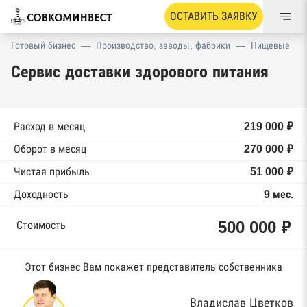
ОСТАВИТЬ ЗАЯВКУ
Готовый бизнес
—
Производство, заводы, фабрики
—
Пищевые
Сервис доставки здорового питания
Расход в месяц
219 000 ₽
Оборот в месяц
270 000 ₽
Чистая прибыль
51 000 ₽
Доходность
9 мес.
500 000 ₽
Стоимость
Этот бизнес Вам покажет представитель собственника
Владислав Цветков