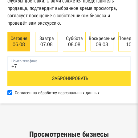
службы доставки. С вами свяжется представитель
Картотека арбитражных дел Высшего
продавца, подтвердит выбранное время просмотра,
арбитражного суда
согласует посещение с собственником бизнеса и
проведёт вам экскурсию.
Единый федеральный реестр сведений о
банкротстве юридических лиц
Сегодня
Завтра
Суббота
Воскресенье
Понедел
06.08
07.08
08.08
09.08
10.0
Единый федеральный реестр сведений о
банкротстве физических лиц
Номер телефона
Реестр товарных знаков и знаков обслуживания
ЗАБРОНИРОВАТЬ
Роспатента
База исполнительного производства
Согласен на обработку персональных данных
Федеральной службы судебных приставов
Центры раскрытия информации эмитентами
ценных бумаг
Просмотренные бизнесы
Реестры лицензий: Росалкоголь,