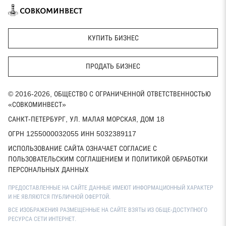
КУПИТЬ БИЗНЕС
ПРОДАТЬ БИЗНЕС
© 2016-2026, ОБЩЕСТВО С ОГРАНИЧЕННОЙ ОТВЕТСТВЕННОСТЬЮ
«СОВКОМИНВЕСТ»
САНКТ-ПЕТЕРБУРГ, УЛ. МАЛАЯ МОРСКАЯ, ДОМ 18
ОГРН 1255000032055 ИНН 5032389117
ИСПОЛЬЗОВАНИЕ САЙТА ОЗНАЧАЕТ СОГЛАСИЕ С
ПОЛЬЗОВАТЕЛЬСКИМ СОГЛАШЕНИЕМ И ПОЛИТИКОЙ ОБРАБОТКИ
ПЕРСОНАЛЬНЫХ ДАННЫХ
ПРЕДОСТАВЛЕННЫЕ НА САЙТЕ ДАННЫЕ ИМЕЮТ ИНФОРМАЦИОННЫЙ ХАРАКТЕР
И НЕ ЯВЛЯЮТСЯ ПУБЛИЧНОЙ ОФЕРТОЙ.
ВСЕ ИЗОБРАЖЕНИЯ РАЗМЕЩЕННЫЕ НА САЙТЕ ВЗЯТЫ ИЗ ОБЩЕ-ДОСТУПНОГО
РЕСУРСА СЕТИ ИНТЕРНЕТ.