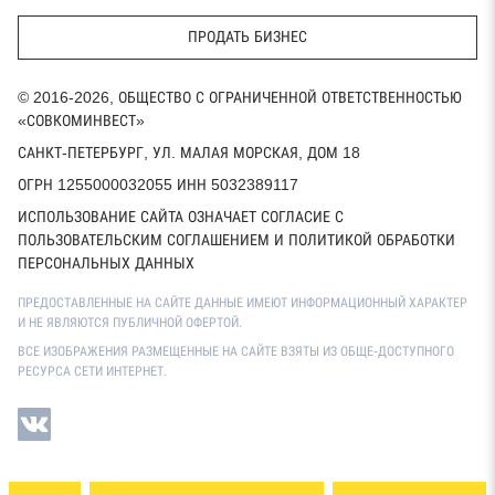
ПРОДАТЬ БИЗНЕС
© 2016-2026, ОБЩЕСТВО С ОГРАНИЧЕННОЙ ОТВЕТСТВЕННОСТЬЮ
«СОВКОМИНВЕСТ»
САНКТ-ПЕТЕРБУРГ, УЛ. МАЛАЯ МОРСКАЯ, ДОМ 18
ОГРН 1255000032055 ИНН 5032389117
ИСПОЛЬЗОВАНИЕ САЙТА ОЗНАЧАЕТ СОГЛАСИЕ С
ПОЛЬЗОВАТЕЛЬСКИМ СОГЛАШЕНИЕМ И ПОЛИТИКОЙ ОБРАБОТКИ
ПЕРСОНАЛЬНЫХ ДАННЫХ
ПРЕДОСТАВЛЕННЫЕ НА САЙТЕ ДАННЫЕ ИМЕЮТ ИНФОРМАЦИОННЫЙ ХАРАКТЕР
И НЕ ЯВЛЯЮТСЯ ПУБЛИЧНОЙ ОФЕРТОЙ.
ВСЕ ИЗОБРАЖЕНИЯ РАЗМЕЩЕННЫЕ НА САЙТЕ ВЗЯТЫ ИЗ ОБЩЕ-ДОСТУПНОГО
РЕСУРСА СЕТИ ИНТЕРНЕТ.