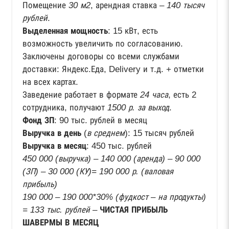
Помещение
30 м2
, арендная ставка –
140 тысяч
рублей
.
Выделенная мощность
: 15 кВт, есть
возможность увеличить по согласованию.
Заключены договоры со всеми службами
доставки: Яндекс.Еда, Delivery и т.д. + отметки
на всех картах.
Заведение работает в формате
24 часа
, есть 2
сотрудника, получают
1500 р. за выход
.
Фонд ЗП
: 90 тыс. рублей в месяц
Выручка в день
(
в среднем
): 15 тысяч рублей
Выручка в месяц
: 450 тыс. рублей
450 000 (выручка) – 140 000 (аренда) – 90 000
(ЗП) – 30 000 (КУ)= 190 000 р. (валовая
прибыль)
190 000 – 190 000*30% (фудкост – на продукты)
= 133 тыс. рублей
–
ЧИСТАЯ ПРИБЫЛЬ
ШАВЕРМЫ В МЕСЯЦ