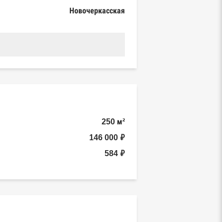
Новочеркасская
250 м²
146 000 ₽
584 ₽