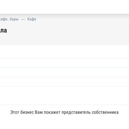
кафе, бары
—
Кафе
кла
Этот бизнес Вам покажет представитель собственника