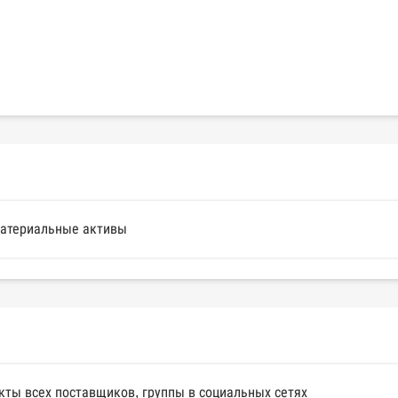
 материальные активы
кты всех поставщиков, группы в социальных сетях