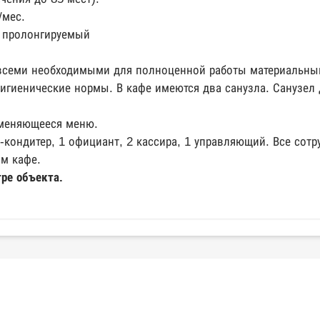
./мес.
в пролонгируемый
всеми необходимыми для полноценной работы материальны
игиенические нормы. В кафе имеются два санузла. Санузел
меняющееся меню.
р-кондитер, 1 официант, 2 кассира, 1 управляющий. Все сот
ом кафе.
тре объекта.