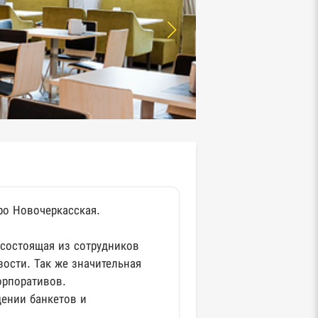
ро Новочеркасская.
 состоящая из сотрудников
ости. Так же значительная
корпоративов.
дении банкетов и