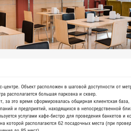
с-центре. Объект расположен в шаговой доступности от мет
ра располагается большая парковка и сквер.
т, за это время сформировалась общирная клиентская база,
паний и предприятий, находящихся в непосредственной близ
льзуется услугами кафе-бистро для проведения банкетов и 
на которой располагаются 62 посадочных места (при прове
чения до 85 мест).