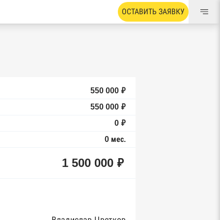
ОСТАВИТЬ ЗАЯВКУ
550 000 ₽
550 000 ₽
0 ₽
0 мес.
1 500 000 ₽