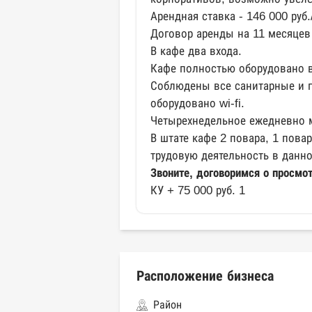
Арендная ставка - 146 000 руб
Договор аренды на 11 месяце
В кафе два входа.
Кафе полностью оборудовано 
Соблюдены все санитарные и г
оборудовано wi-fi.
Четырехнедельное ежедневно 
В штате кафе 2 повара, 1 пова
трудовую деятельность в данн
Звоните, договоримся о просмо
КУ + 75 000 руб. 1
Расположение бизнеса
Район