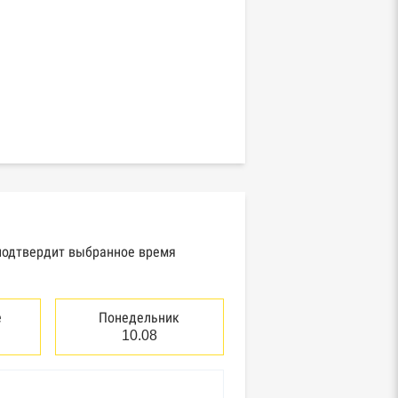
 подтвердит выбранное время
е
Понедельник
10.08