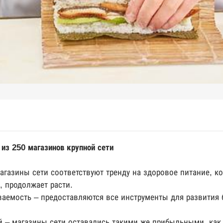
 из 250 магазинов крупной сети
агазины сети соответствуют тренду на здоровое питание, к
 продолжает расти.
ваемость – предоставляются все инструменты для развития 
й – магазины сети оставались такими же прибыльными, как 