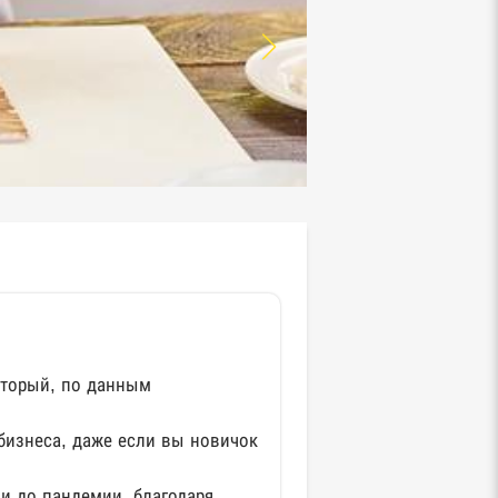
оторый, по данным
бизнеса, даже если вы новичок
и до пандемии, благодаря