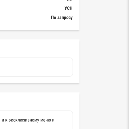
УСН
По запросу
ти и к эксклюзивному меню и