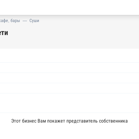
кафе, бары
—
Суши
ети
Этот бизнес Вам покажет представитель собственника