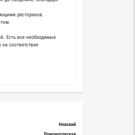
яющими ресторанов.
отом.
ей. Есть все необходимые
 на соответствие
Невский
Ломоносовская