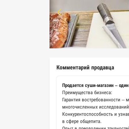
Комментарий продавца
Продается суши-магазин – один
Преимущества бизнеса:
Гарантия востребованности – м
многочисленных исследований,
Конкурентоспособность и узна
в сфере общепита.
Опыт в преодолении трудносте