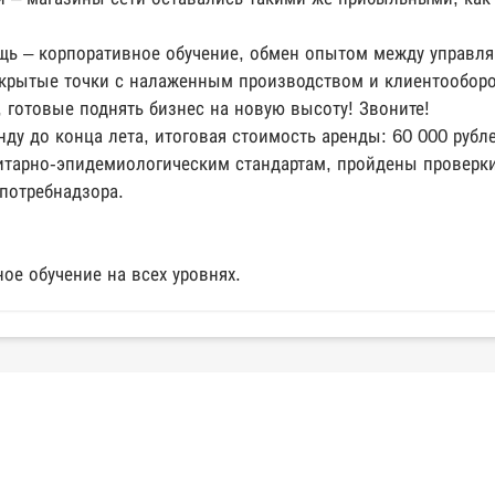
щь – корпоративное обучение, обмен опытом между управл
ткрытые точки с налаженным производством и клиентообор
готовые поднять бизнес на новую высоту! Звоните!
ду до конца лета, итоговая стоимость аренды: 60 000 рубл
итарно-эпидемиологическим стандартам, пройдены проверки
потребнадзора.
ое обучение на всех уровнях.