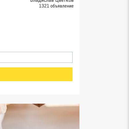
Владислав Цветков
1321 объявление