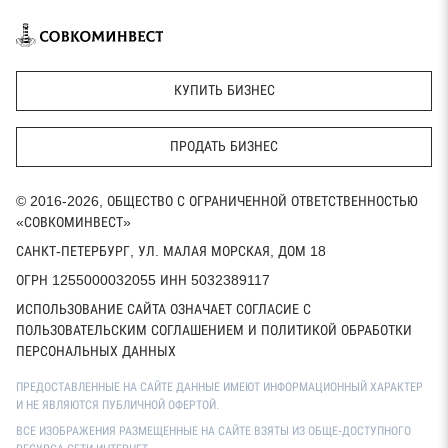
КУПИТЬ БИЗНЕС
ПРОДАТЬ БИЗНЕС
© 2016-2026, ОБЩЕСТВО С ОГРАНИЧЕННОЙ ОТВЕТСТВЕННОСТЬЮ
«СОВКОМИНВЕСТ»
САНКТ-ПЕТЕРБУРГ, УЛ. МАЛАЯ МОРСКАЯ, ДОМ 18
ОГРН 1255000032055 ИНН 5032389117
ИСПОЛЬЗОВАНИЕ САЙТА ОЗНАЧАЕТ СОГЛАСИЕ С
ПОЛЬЗОВАТЕЛЬСКИМ СОГЛАШЕНИЕМ И ПОЛИТИКОЙ ОБРАБОТКИ
ПЕРСОНАЛЬНЫХ ДАННЫХ
ПРЕДОСТАВЛЕННЫЕ НА САЙТЕ ДАННЫЕ ИМЕЮТ ИНФОРМАЦИОННЫЙ ХАРАКТЕР
И НЕ ЯВЛЯЮТСЯ ПУБЛИЧНОЙ ОФЕРТОЙ.
ВСЕ ИЗОБРАЖЕНИЯ РАЗМЕЩЕННЫЕ НА САЙТЕ ВЗЯТЫ ИЗ ОБЩЕ-ДОСТУПНОГО