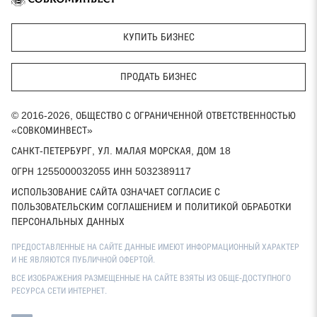
КУПИТЬ БИЗНЕС
ПРОДАТЬ БИЗНЕС
© 2016-2026, ОБЩЕСТВО С ОГРАНИЧЕННОЙ ОТВЕТСТВЕННОСТЬЮ
«СОВКОМИНВЕСТ»
САНКТ-ПЕТЕРБУРГ, УЛ. МАЛАЯ МОРСКАЯ, ДОМ 18
ОГРН 1255000032055 ИНН 5032389117
ИСПОЛЬЗОВАНИЕ САЙТА ОЗНАЧАЕТ СОГЛАСИЕ С
ПОЛЬЗОВАТЕЛЬСКИМ СОГЛАШЕНИЕМ И ПОЛИТИКОЙ ОБРАБОТКИ
ПЕРСОНАЛЬНЫХ ДАННЫХ
ПРЕДОСТАВЛЕННЫЕ НА САЙТЕ ДАННЫЕ ИМЕЮТ ИНФОРМАЦИОННЫЙ ХАРАКТЕР
И НЕ ЯВЛЯЮТСЯ ПУБЛИЧНОЙ ОФЕРТОЙ.
ВСЕ ИЗОБРАЖЕНИЯ РАЗМЕЩЕННЫЕ НА САЙТЕ ВЗЯТЫ ИЗ ОБЩЕ-ДОСТУПНОГО
РЕСУРСА СЕТИ ИНТЕРНЕТ.