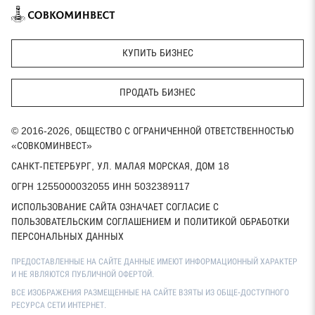
КУПИТЬ БИЗНЕС
ПРОДАТЬ БИЗНЕС
© 2016-2026, ОБЩЕСТВО С ОГРАНИЧЕННОЙ ОТВЕТСТВЕННОСТЬЮ
«СОВКОМИНВЕСТ»
САНКТ-ПЕТЕРБУРГ, УЛ. МАЛАЯ МОРСКАЯ, ДОМ 18
ОГРН 1255000032055 ИНН 5032389117
ИСПОЛЬЗОВАНИЕ САЙТА ОЗНАЧАЕТ СОГЛАСИЕ С
ПОЛЬЗОВАТЕЛЬСКИМ СОГЛАШЕНИЕМ И ПОЛИТИКОЙ ОБРАБОТКИ
ПЕРСОНАЛЬНЫХ ДАННЫХ
ПРЕДОСТАВЛЕННЫЕ НА САЙТЕ ДАННЫЕ ИМЕЮТ ИНФОРМАЦИОННЫЙ ХАРАКТЕР
И НЕ ЯВЛЯЮТСЯ ПУБЛИЧНОЙ ОФЕРТОЙ.
ВСЕ ИЗОБРАЖЕНИЯ РАЗМЕЩЕННЫЕ НА САЙТЕ ВЗЯТЫ ИЗ ОБЩЕ-ДОСТУПНОГО
РЕСУРСА СЕТИ ИНТЕРНЕТ.