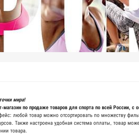
!
точки мира!
-магазин по продаже товаров для спорта по всей России, с
фейс: любой товар можно отсортировать по множеству филь
урсов. Также настроена удобная система оплаты, товар може
ении товара.