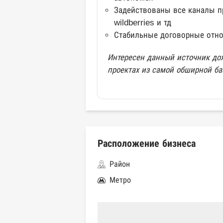
Задействованы все каналы пр
wildberries и тд
Стабильные договорные отн
Интересен данный источник дох
проектах из самой обширной ба
Расположение бизнеса
Район
Метро