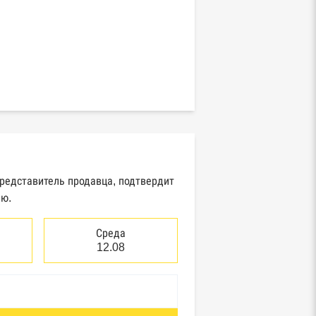
представитель продавца, подтвердит
ию.
Среда
12.08