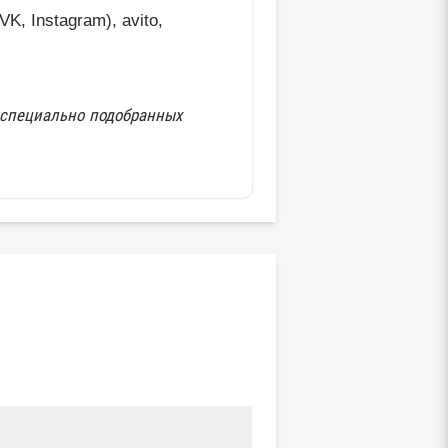
K, Instagram), avito,
х специально подобранных