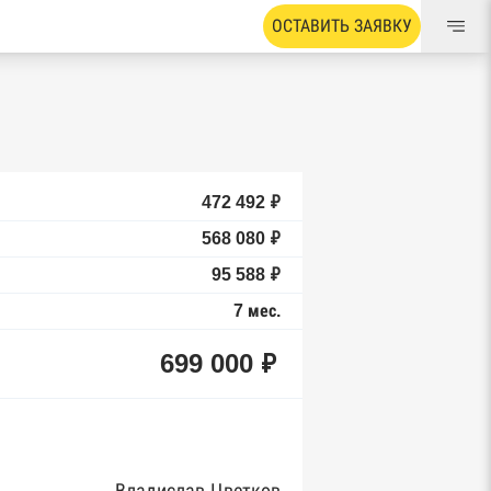
ОСТАВИТЬ ЗАЯВКУ
472 492 ₽
568 080 ₽
95 588 ₽
7 мес.
699 000 ₽