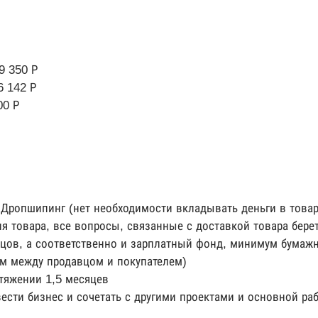
9 350 Р
6 142 Р
00 Р
 Дропшипинг (нет необходимости вкладывать деньги в товар
 товара, все вопросы, связанные с доставкой товара бере
цов, а соответственно и зарплатный фонд, минимум бумажн
ом между продавцом и покупателем)
тяжении 1,5 месяцев
сти бизнес и сочетать с другими проектами и основной раб