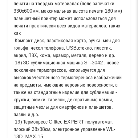
печати на твердых материалах (поле запечатки
330х600мм, максимальная высота печати 180 мм)
планшетный принтер может использоваться для
печати практически всех видов материалов, таких
как
Компакт-диск, пластиковая карта, ручка, мяч для
гольфа, чехол телефона, USB,стекло, пластик,
акрил, ПВХ, кожа, мрамор, металл, дерево и др.
18) 3D сублимационная машина ST-3042 , новое
поколение термопрессов, используется для
высококачественного термопереноса изображений
на предметы, имеющие неровные поверхности, а
также на стандартные изделия для сублимации -
кружки, рюмки, тарелки, декоративные камни,
защитные чехлы для смартфонов и планшетов,
пазлы и д.р.
19) Термопресс Gifttec EXPERT полуавтомат,
плоский 38х38см, электронное управление WL-
13D, MAX-15.