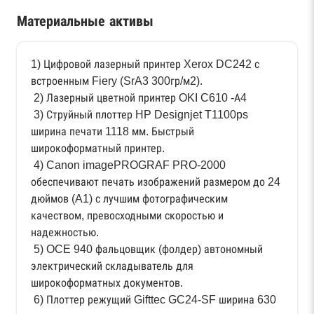
Материальные активы
1) Цифровой лазерный принтер Xerox DC242 с
встроенным Fiery (SrA3 300гр/м2).
2) Лазерный цветной принтер OKI C610 -А4
3) Струйный плоттер HP Designjet T1100ps
ширина печати 1118 мм. Быстрый
широкоформатный принтер.
4) Canon imagePROGRAF PRO-2000
обеспечивают печать изображений размером до 24
дюймов (A1) с лучшим фотографическим
качеством, превосходными скоростью и
надежностью.
5) OCE 940 фальцовщик (фолдер) автономный
электрический складыватель для
широкоформатных документов.
6) Плоттер режущий Gifttec GC24-SF ширина 630