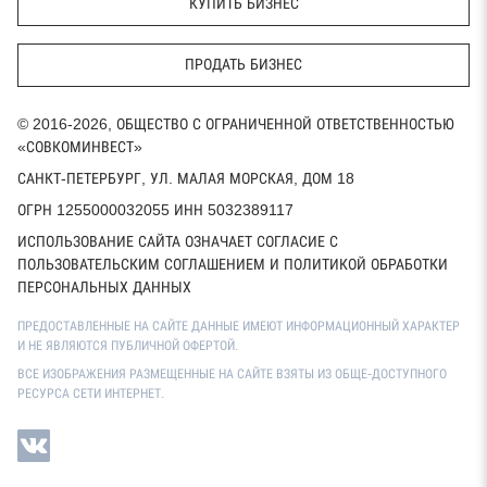
КУПИТЬ БИЗНЕС
ПРОДАТЬ БИЗНЕС
© 2016-2026, ОБЩЕСТВО С ОГРАНИЧЕННОЙ ОТВЕТСТВЕННОСТЬЮ
«СОВКОМИНВЕСТ»
САНКТ-ПЕТЕРБУРГ, УЛ. МАЛАЯ МОРСКАЯ, ДОМ 18
ОГРН 1255000032055 ИНН 5032389117
ИСПОЛЬЗОВАНИЕ САЙТА ОЗНАЧАЕТ СОГЛАСИЕ С
ПОЛЬЗОВАТЕЛЬСКИМ СОГЛАШЕНИЕМ И ПОЛИТИКОЙ ОБРАБОТКИ
ПЕРСОНАЛЬНЫХ ДАННЫХ
ПРЕДОСТАВЛЕННЫЕ НА САЙТЕ ДАННЫЕ ИМЕЮТ ИНФОРМАЦИОННЫЙ ХАРАКТЕР
И НЕ ЯВЛЯЮТСЯ ПУБЛИЧНОЙ ОФЕРТОЙ.
ВСЕ ИЗОБРАЖЕНИЯ РАЗМЕЩЕННЫЕ НА САЙТЕ ВЗЯТЫ ИЗ ОБЩЕ-ДОСТУПНОГО
РЕСУРСА СЕТИ ИНТЕРНЕТ.