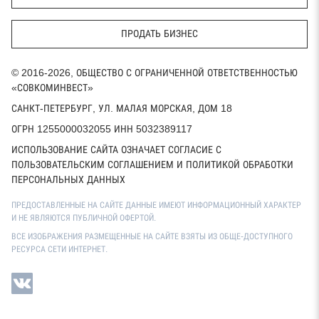
ПРОДАТЬ БИЗНЕС
© 2016-2026, ОБЩЕСТВО С ОГРАНИЧЕННОЙ ОТВЕТСТВЕННОСТЬЮ
«СОВКОМИНВЕСТ»
САНКТ-ПЕТЕРБУРГ, УЛ. МАЛАЯ МОРСКАЯ, ДОМ 18
ОГРН 1255000032055 ИНН 5032389117
ИСПОЛЬЗОВАНИЕ САЙТА ОЗНАЧАЕТ СОГЛАСИЕ С
ПОЛЬЗОВАТЕЛЬСКИМ СОГЛАШЕНИЕМ И ПОЛИТИКОЙ ОБРАБОТКИ
ПЕРСОНАЛЬНЫХ ДАННЫХ
ПРЕДОСТАВЛЕННЫЕ НА САЙТЕ ДАННЫЕ ИМЕЮТ ИНФОРМАЦИОННЫЙ ХАРАКТЕР
И НЕ ЯВЛЯЮТСЯ ПУБЛИЧНОЙ ОФЕРТОЙ.
ВСЕ ИЗОБРАЖЕНИЯ РАЗМЕЩЕННЫЕ НА САЙТЕ ВЗЯТЫ ИЗ ОБЩЕ-ДОСТУПНОГО
РЕСУРСА СЕТИ ИНТЕРНЕТ.