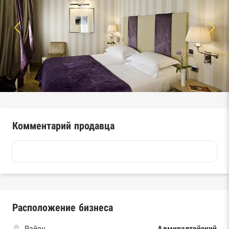
Комментарий продавца
Расположение бизнеса
Район
Адмиралтейский