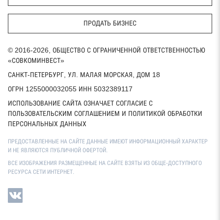
ПРОДАТЬ БИЗНЕС
© 2016-2026, ОБЩЕСТВО С ОГРАНИЧЕННОЙ ОТВЕТСТВЕННОСТЬЮ
«СОВКОМИНВЕСТ»
САНКТ-ПЕТЕРБУРГ, УЛ. МАЛАЯ МОРСКАЯ, ДОМ 18
ОГРН 1255000032055 ИНН 5032389117
ИСПОЛЬЗОВАНИЕ САЙТА ОЗНАЧАЕТ СОГЛАСИЕ С
ПОЛЬЗОВАТЕЛЬСКИМ СОГЛАШЕНИЕМ И ПОЛИТИКОЙ ОБРАБОТКИ
ПЕРСОНАЛЬНЫХ ДАННЫХ
ПРЕДОСТАВЛЕННЫЕ НА САЙТЕ ДАННЫЕ ИМЕЮТ ИНФОРМАЦИОННЫЙ ХАРАКТЕР
И НЕ ЯВЛЯЮТСЯ ПУБЛИЧНОЙ ОФЕРТОЙ.
ВСЕ ИЗОБРАЖЕНИЯ РАЗМЕЩЕННЫЕ НА САЙТЕ ВЗЯТЫ ИЗ ОБЩЕ-ДОСТУПНОГО
РЕСУРСА СЕТИ ИНТЕРНЕТ.