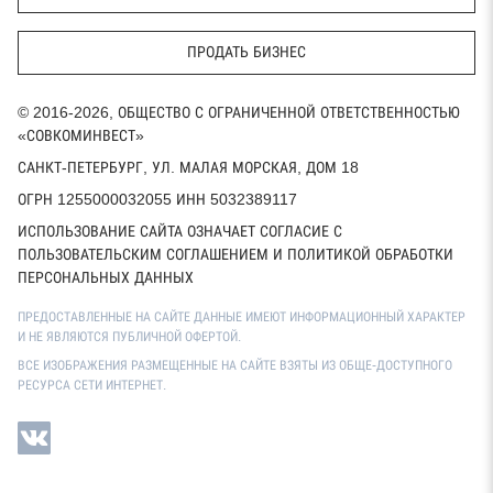
ПРОДАТЬ БИЗНЕС
© 2016-2026, ОБЩЕСТВО С ОГРАНИЧЕННОЙ ОТВЕТСТВЕННОСТЬЮ
«СОВКОМИНВЕСТ»
САНКТ-ПЕТЕРБУРГ, УЛ. МАЛАЯ МОРСКАЯ, ДОМ 18
ОГРН 1255000032055 ИНН 5032389117
ИСПОЛЬЗОВАНИЕ САЙТА ОЗНАЧАЕТ СОГЛАСИЕ С
ПОЛЬЗОВАТЕЛЬСКИМ СОГЛАШЕНИЕМ И ПОЛИТИКОЙ ОБРАБОТКИ
ПЕРСОНАЛЬНЫХ ДАННЫХ
ПРЕДОСТАВЛЕННЫЕ НА САЙТЕ ДАННЫЕ ИМЕЮТ ИНФОРМАЦИОННЫЙ ХАРАКТЕР
И НЕ ЯВЛЯЮТСЯ ПУБЛИЧНОЙ ОФЕРТОЙ.
ВСЕ ИЗОБРАЖЕНИЯ РАЗМЕЩЕННЫЕ НА САЙТЕ ВЗЯТЫ ИЗ ОБЩЕ-ДОСТУПНОГО
РЕСУРСА СЕТИ ИНТЕРНЕТ.