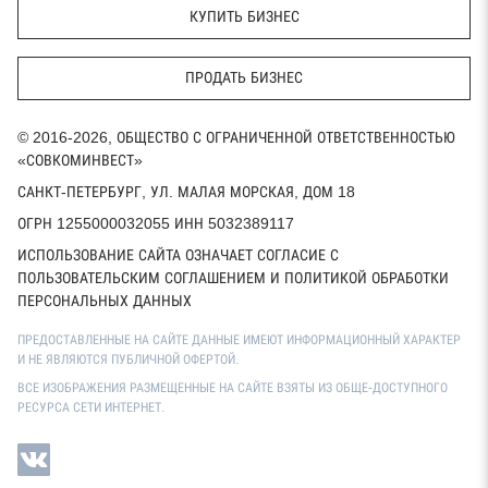
КУПИТЬ БИЗНЕС
ПРОДАТЬ БИЗНЕС
© 2016-2026, ОБЩЕСТВО С ОГРАНИЧЕННОЙ ОТВЕТСТВЕННОСТЬЮ
«СОВКОМИНВЕСТ»
САНКТ-ПЕТЕРБУРГ, УЛ. МАЛАЯ МОРСКАЯ, ДОМ 18
ОГРН 1255000032055 ИНН 5032389117
ИСПОЛЬЗОВАНИЕ САЙТА ОЗНАЧАЕТ СОГЛАСИЕ С
ПОЛЬЗОВАТЕЛЬСКИМ СОГЛАШЕНИЕМ И ПОЛИТИКОЙ ОБРАБОТКИ
ПЕРСОНАЛЬНЫХ ДАННЫХ
ПРЕДОСТАВЛЕННЫЕ НА САЙТЕ ДАННЫЕ ИМЕЮТ ИНФОРМАЦИОННЫЙ ХАРАКТЕР
И НЕ ЯВЛЯЮТСЯ ПУБЛИЧНОЙ ОФЕРТОЙ.
ВСЕ ИЗОБРАЖЕНИЯ РАЗМЕЩЕННЫЕ НА САЙТЕ ВЗЯТЫ ИЗ ОБЩЕ-ДОСТУПНОГО
РЕСУРСА СЕТИ ИНТЕРНЕТ.