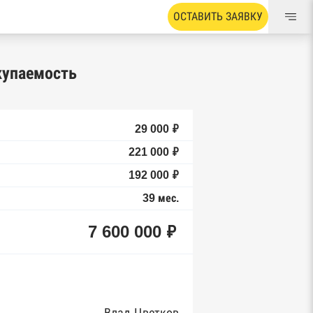
ОСТАВИТЬ ЗАЯВКУ
купаемость
29 000 ₽
221 000 ₽
192 000 ₽
39 мес.
7 600 000 ₽