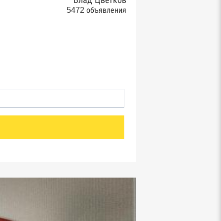
Влад Цветков
5472 объявления