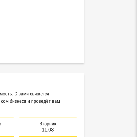
мость. С вами свяжется
иком бизнеса и проведёт вам
к
Вторник
11.08