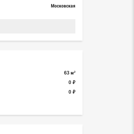
Московская
63 м²
0 ₽
0 ₽