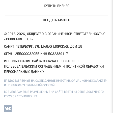
КУПИТЬ БИЗНЕС
ПРОДАТЬ БИЗНЕС
© 2016-2026, ОБЩЕСТВО С ОГРАНИЧЕННОЙ ОТВЕТСТВЕННОСТЬЮ
«СОВКОМИНВЕСТ»
САНКТ-ПЕТЕРБУРГ, УЛ. МАЛАЯ МОРСКАЯ, ДОМ 18
ОГРН 1255000032055 ИНН 5032389117
ИСПОЛЬЗОВАНИЕ САЙТА ОЗНАЧАЕТ СОГЛАСИЕ С
ПОЛЬЗОВАТЕЛЬСКИМ СОГЛАШЕНИЕМ И ПОЛИТИКОЙ ОБРАБОТКИ
ПЕРСОНАЛЬНЫХ ДАННЫХ
ПРЕДОСТАВЛЕННЫЕ НА САЙТЕ ДАННЫЕ ИМЕЮТ ИНФОРМАЦИОННЫЙ ХАРАКТЕР
И НЕ ЯВЛЯЮТСЯ ПУБЛИЧНОЙ ОФЕРТОЙ.
ВСЕ ИЗОБРАЖЕНИЯ РАЗМЕЩЕННЫЕ НА САЙТЕ ВЗЯТЫ ИЗ ОБЩЕ-ДОСТУПНОГО
РЕСУРСА СЕТИ ИНТЕРНЕТ.