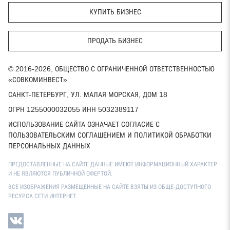
КУПИТЬ БИЗНЕС
ПРОДАТЬ БИЗНЕС
© 2016-2026, ОБЩЕСТВО С ОГРАНИЧЕННОЙ ОТВЕТСТВЕННОСТЬЮ
«СОВКОМИНВЕСТ»
САНКТ-ПЕТЕРБУРГ, УЛ. МАЛАЯ МОРСКАЯ, ДОМ 18
ОГРН 1255000032055 ИНН 5032389117
ИСПОЛЬЗОВАНИЕ САЙТА ОЗНАЧАЕТ СОГЛАСИЕ С
ПОЛЬЗОВАТЕЛЬСКИМ СОГЛАШЕНИЕМ И ПОЛИТИКОЙ ОБРАБОТКИ
ПЕРСОНАЛЬНЫХ ДАННЫХ
ПРЕДОСТАВЛЕННЫЕ НА САЙТЕ ДАННЫЕ ИМЕЮТ ИНФОРМАЦИОННЫЙ ХАРАКТЕР
И НЕ ЯВЛЯЮТСЯ ПУБЛИЧНОЙ ОФЕРТОЙ.
ВСЕ ИЗОБРАЖЕНИЯ РАЗМЕЩЕННЫЕ НА САЙТЕ ВЗЯТЫ ИЗ ОБЩЕ-ДОСТУПНОГО
РЕСУРСА СЕТИ ИНТЕРНЕТ.