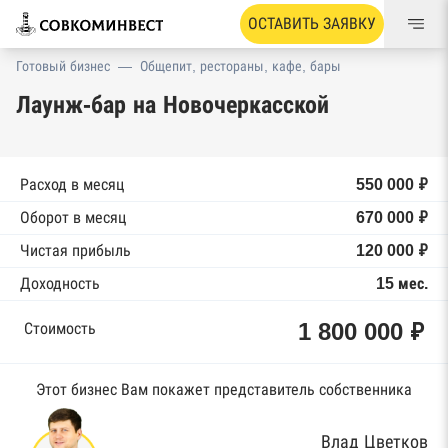
ОСТАВИТЬ ЗАЯВКУ
Готовый бизнес
—
Общепит, рестораны, кафе, бары
Лаунж-бар на Новочеркасской
Расход в месяц
550 000 ₽
Оборот в месяц
670 000 ₽
Чистая прибыль
120 000 ₽
Доходность
15 мес.
1 800 000 ₽
Стоимость
Этот бизнес Вам покажет представитель собственника
Влад Цветков