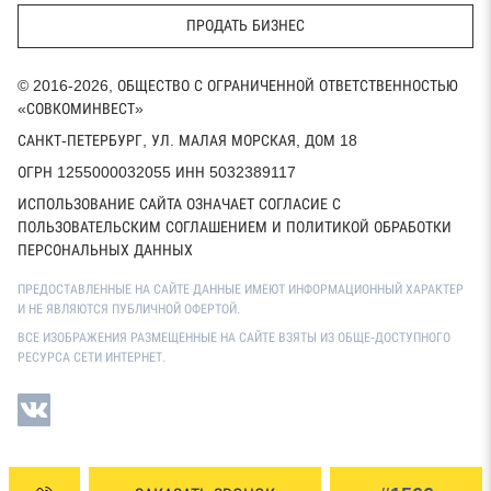
ПРОДАТЬ БИЗНЕС
© 2016-2026, ОБЩЕСТВО С ОГРАНИЧЕННОЙ ОТВЕТСТВЕННОСТЬЮ
«СОВКОМИНВЕСТ»
САНКТ-ПЕТЕРБУРГ, УЛ. МАЛАЯ МОРСКАЯ, ДОМ 18
ОГРН 1255000032055 ИНН 5032389117
ИСПОЛЬЗОВАНИЕ САЙТА ОЗНАЧАЕТ СОГЛАСИЕ С
ПОЛЬЗОВАТЕЛЬСКИМ СОГЛАШЕНИЕМ И ПОЛИТИКОЙ ОБРАБОТКИ
ПЕРСОНАЛЬНЫХ ДАННЫХ
ПРЕДОСТАВЛЕННЫЕ НА САЙТЕ ДАННЫЕ ИМЕЮТ ИНФОРМАЦИОННЫЙ ХАРАКТЕР
И НЕ ЯВЛЯЮТСЯ ПУБЛИЧНОЙ ОФЕРТОЙ.
ВСЕ ИЗОБРАЖЕНИЯ РАЗМЕЩЕННЫЕ НА САЙТЕ ВЗЯТЫ ИЗ ОБЩЕ-ДОСТУПНОГО
РЕСУРСА СЕТИ ИНТЕРНЕТ.