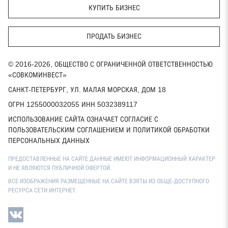
КУПИТЬ БИЗНЕС
ПРОДАТЬ БИЗНЕС
© 2016-2026, ОБЩЕСТВО С ОГРАНИЧЕННОЙ ОТВЕТСТВЕННОСТЬЮ
«СОВКОМИНВЕСТ»
САНКТ-ПЕТЕРБУРГ, УЛ. МАЛАЯ МОРСКАЯ, ДОМ 18
ОГРН 1255000032055 ИНН 5032389117
ИСПОЛЬЗОВАНИЕ САЙТА ОЗНАЧАЕТ СОГЛАСИЕ С
ПОЛЬЗОВАТЕЛЬСКИМ СОГЛАШЕНИЕМ И ПОЛИТИКОЙ ОБРАБОТКИ
ПЕРСОНАЛЬНЫХ ДАННЫХ
ПРЕДОСТАВЛЕННЫЕ НА САЙТЕ ДАННЫЕ ИМЕЮТ ИНФОРМАЦИОННЫЙ ХАРАКТЕР
И НЕ ЯВЛЯЮТСЯ ПУБЛИЧНОЙ ОФЕРТОЙ.
ВСЕ ИЗОБРАЖЕНИЯ РАЗМЕЩЕННЫЕ НА САЙТЕ ВЗЯТЫ ИЗ ОБЩЕ-ДОСТУПНОГО
РЕСУРСА СЕТИ ИНТЕРНЕТ.