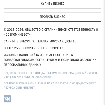
КУПИТЬ БИЗНЕС
ПРОДАТЬ БИЗНЕС
© 2016-2026, ОБЩЕСТВО С ОГРАНИЧЕННОЙ ОТВЕТСТВЕННОСТЬЮ
«СОВКОМИНВЕСТ»
САНКТ-ПЕТЕРБУРГ, УЛ. МАЛАЯ МОРСКАЯ, ДОМ 18
ОГРН 1255000032055 ИНН 5032389117
ИСПОЛЬЗОВАНИЕ САЙТА ОЗНАЧАЕТ СОГЛАСИЕ С
ПОЛЬЗОВАТЕЛЬСКИМ СОГЛАШЕНИЕМ И ПОЛИТИКОЙ ОБРАБОТКИ
ПЕРСОНАЛЬНЫХ ДАННЫХ
ПРЕДОСТАВЛЕННЫЕ НА САЙТЕ ДАННЫЕ ИМЕЮТ ИНФОРМАЦИОННЫЙ ХАРАКТЕР
И НЕ ЯВЛЯЮТСЯ ПУБЛИЧНОЙ ОФЕРТОЙ.
ВСЕ ИЗОБРАЖЕНИЯ РАЗМЕЩЕННЫЕ НА САЙТЕ ВЗЯТЫ ИЗ ОБЩЕ-ДОСТУПНОГО
РЕСУРСА СЕТИ ИНТЕРНЕТ.