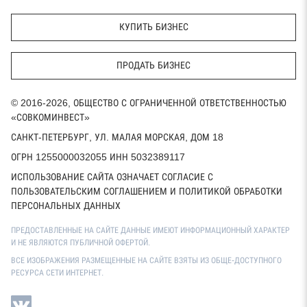
КУПИТЬ БИЗНЕС
ПРОДАТЬ БИЗНЕС
© 2016-2026, ОБЩЕСТВО С ОГРАНИЧЕННОЙ ОТВЕТСТВЕННОСТЬЮ
«СОВКОМИНВЕСТ»
САНКТ-ПЕТЕРБУРГ, УЛ. МАЛАЯ МОРСКАЯ, ДОМ 18
ОГРН 1255000032055 ИНН 5032389117
ИСПОЛЬЗОВАНИЕ САЙТА ОЗНАЧАЕТ СОГЛАСИЕ С
ПОЛЬЗОВАТЕЛЬСКИМ СОГЛАШЕНИЕМ И ПОЛИТИКОЙ ОБРАБОТКИ
ПЕРСОНАЛЬНЫХ ДАННЫХ
ПРЕДОСТАВЛЕННЫЕ НА САЙТЕ ДАННЫЕ ИМЕЮТ ИНФОРМАЦИОННЫЙ ХАРАКТЕР
И НЕ ЯВЛЯЮТСЯ ПУБЛИЧНОЙ ОФЕРТОЙ.
ВСЕ ИЗОБРАЖЕНИЯ РАЗМЕЩЕННЫЕ НА САЙТЕ ВЗЯТЫ ИЗ ОБЩЕ-ДОСТУПНОГО
РЕСУРСА СЕТИ ИНТЕРНЕТ.