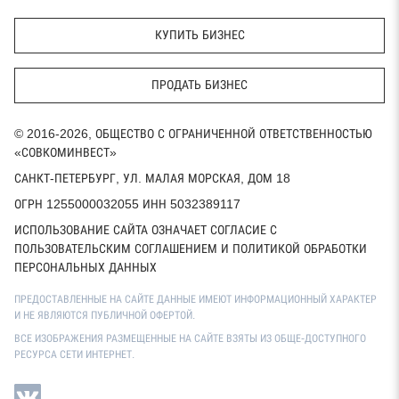
КУПИТЬ БИЗНЕС
ПРОДАТЬ БИЗНЕС
© 2016-2026, ОБЩЕСТВО С ОГРАНИЧЕННОЙ ОТВЕТСТВЕННОСТЬЮ
«СОВКОМИНВЕСТ»
САНКТ-ПЕТЕРБУРГ, УЛ. МАЛАЯ МОРСКАЯ, ДОМ 18
ОГРН 1255000032055 ИНН 5032389117
ИСПОЛЬЗОВАНИЕ САЙТА ОЗНАЧАЕТ СОГЛАСИЕ С
ПОЛЬЗОВАТЕЛЬСКИМ СОГЛАШЕНИЕМ И ПОЛИТИКОЙ ОБРАБОТКИ
ПЕРСОНАЛЬНЫХ ДАННЫХ
ПРЕДОСТАВЛЕННЫЕ НА САЙТЕ ДАННЫЕ ИМЕЮТ ИНФОРМАЦИОННЫЙ ХАРАКТЕР
И НЕ ЯВЛЯЮТСЯ ПУБЛИЧНОЙ ОФЕРТОЙ.
ВСЕ ИЗОБРАЖЕНИЯ РАЗМЕЩЕННЫЕ НА САЙТЕ ВЗЯТЫ ИЗ ОБЩЕ-ДОСТУПНОГО
РЕСУРСА СЕТИ ИНТЕРНЕТ.