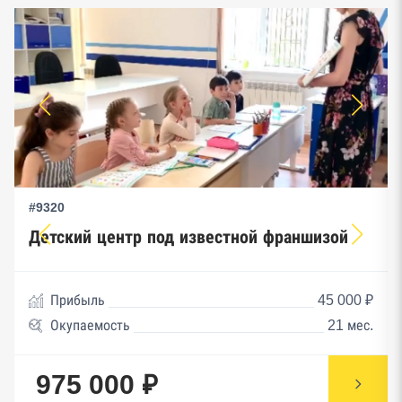
#9320
Детский центр под известной франшизой
Прибыль
45 000 ₽
Окупаемость
21 мес.
975 000 ₽