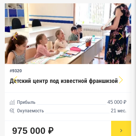
#9320
Детский центр под известной франшизой
Прибыль
45 000 ₽
Окупаемость
21 мес.
975 000 ₽