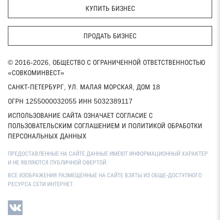
КУПИТЬ БИЗНЕС
ПРОДАТЬ БИЗНЕС
© 2016-2026, ОБЩЕСТВО С ОГРАНИЧЕННОЙ ОТВЕТСТВЕННОСТЬЮ
«СОВКОМИНВЕСТ»
САНКТ-ПЕТЕРБУРГ, УЛ. МАЛАЯ МОРСКАЯ, ДОМ 18
ОГРН 1255000032055 ИНН 5032389117
ИСПОЛЬЗОВАНИЕ САЙТА ОЗНАЧАЕТ СОГЛАСИЕ С
ПОЛЬЗОВАТЕЛЬСКИМ СОГЛАШЕНИЕМ И ПОЛИТИКОЙ ОБРАБОТКИ
ПЕРСОНАЛЬНЫХ ДАННЫХ
ПРЕДОСТАВЛЕННЫЕ НА САЙТЕ ДАННЫЕ ИМЕЮТ ИНФОРМАЦИОННЫЙ ХАРАКТЕР
И НЕ ЯВЛЯЮТСЯ ПУБЛИЧНОЙ ОФЕРТОЙ.
ВСЕ ИЗОБРАЖЕНИЯ РАЗМЕЩЕННЫЕ НА САЙТЕ ВЗЯТЫ ИЗ ОБЩЕ-ДОСТУПНОГО
РЕСУРСА СЕТИ ИНТЕРНЕТ.