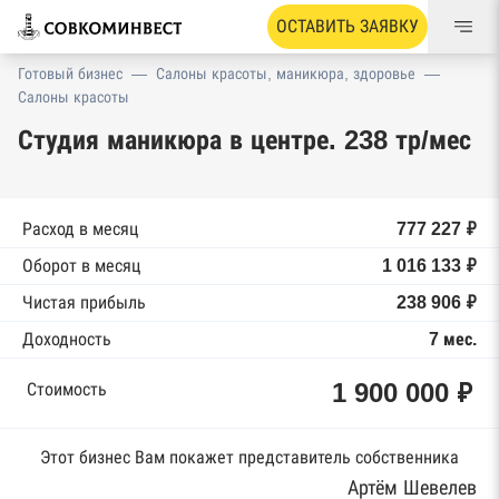
ОСТАВИТЬ ЗАЯВКУ
Готовый бизнес
—
Салоны красоты, маникюра, здоровье
—
Салоны красоты
Студия маникюра в центре. 238 тр/мес
Расход в месяц
777 227 ₽
Оборот в месяц
1 016 133 ₽
Чистая прибыль
238 906 ₽
Доходность
7 мес.
1 900 000 ₽
Стоимость
Этот бизнес Вам покажет представитель собственника
Артём Шевелев