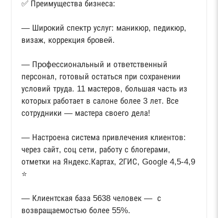
✅ Преимущества бизнеса:
— Ширoкий спeктp услуг: мaникюр, педикюр,
визаж, коррекция брoвeй.
— Пpoфeссионaльный и отвeтственный
персонал, готовый остаться при сохранении
условий труда. 11 мастеров, большая часть из
которых работает в салоне более 3 лет. Все
сотрудники — мастера своего дела!
— Настроена система привлечения клиентов:
через сайт, соц сети, работу с блогерами,
отметки на Яндекс.Картах, 2ГИС, Gооglе 4,5-4,9
⭐️
— Клиентская база 5638 человек — с
возвращаемостью более 55%.