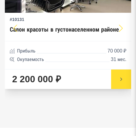
#10131
Салон красоты в густонаселенном районе
Прибыль
70 000 ₽
Окупаемость
31 мес.
2 200 000 ₽