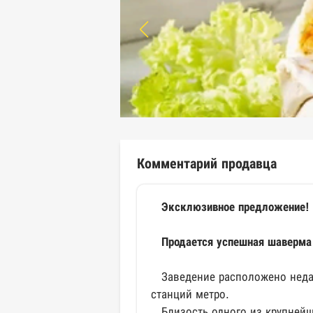
Комментарий продавца
Эксклюзивное предложение!
Продается успешная шаверма 
Заведение расположено недале
станций метро.
Близость одного из крупнейши