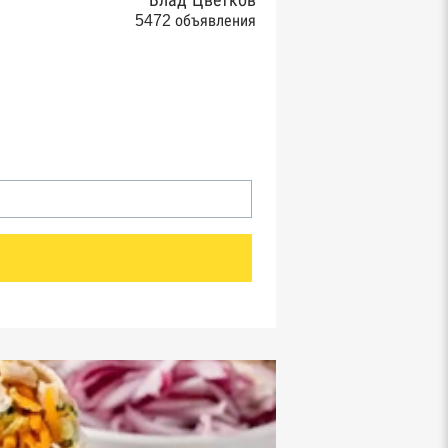
Влад Цветков
5472 объявления