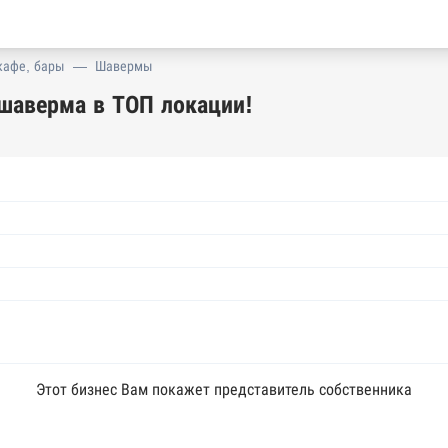
кафе, бары
—
Шавермы
шаверма в ТОП локации!
Этот бизнес Вам покажет представитель собственника