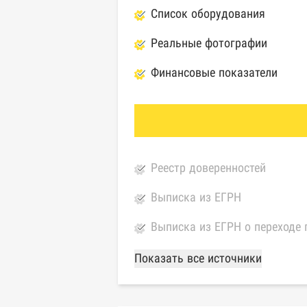
Список оборудования
Реальные фотографии
Финансовые показатели
Реестр доверенностей
Выписка из ЕГРН
Выписка из ЕГРН о переходе 
База Росстата
Показать все источники
Реестры ЕГРЮЛ и ЕГРИП Фед