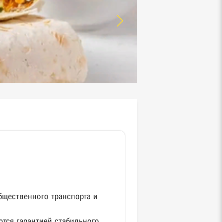
бщественного транспорта и
тся гарантией стабильного