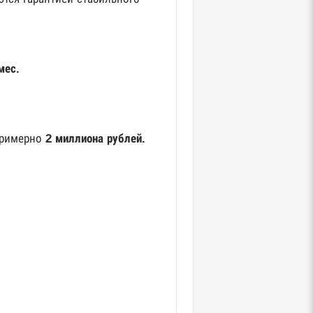
мес.
примерно
2 миллиона рублей.