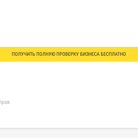
ПОЛУЧИТЬ ПОЛНУЮ ПРОВЕРКУ БИЗНЕСА БЕСПЛАТНО
прав
еральной налоговой службы России