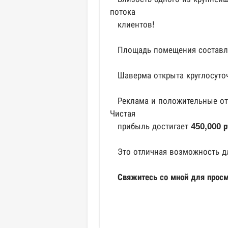
потока
клиентов!
Площадь помещения состав
Шаверма открыта круглосуточ
Реклама и положительные отз
Чистая
прибыль достигает
450,000 р
Это отличная возможность для
Свяжитесь со мной для просм