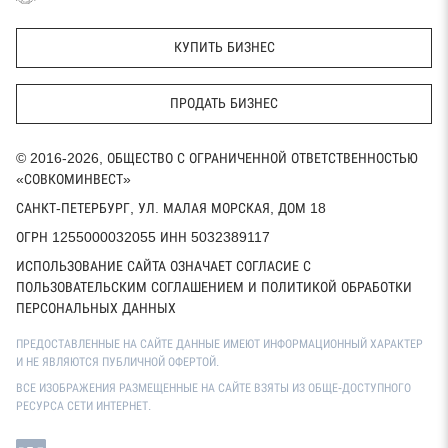
КУПИТЬ БИЗНЕС
ПРОДАТЬ БИЗНЕС
© 2016-2026, ОБЩЕСТВО С ОГРАНИЧЕННОЙ ОТВЕТСТВЕННОСТЬЮ
«СОВКОМИНВЕСТ»
САНКТ-ПЕТЕРБУРГ, УЛ. МАЛАЯ МОРСКАЯ, ДОМ 18
ОГРН 1255000032055 ИНН 5032389117
ИСПОЛЬЗОВАНИЕ САЙТА ОЗНАЧАЕТ СОГЛАСИЕ С
ПОЛЬЗОВАТЕЛЬСКИМ СОГЛАШЕНИЕМ И ПОЛИТИКОЙ ОБРАБОТКИ
ПЕРСОНАЛЬНЫХ ДАННЫХ
ПРЕДОСТАВЛЕННЫЕ НА САЙТЕ ДАННЫЕ ИМЕЮТ ИНФОРМАЦИОННЫЙ ХАРАКТЕР
И НЕ ЯВЛЯЮТСЯ ПУБЛИЧНОЙ ОФЕРТОЙ.
ВСЕ ИЗОБРАЖЕНИЯ РАЗМЕЩЕННЫЕ НА САЙТЕ ВЗЯТЫ ИЗ ОБЩЕ-ДОСТУПНОГО
РЕСУРСА СЕТИ ИНТЕРНЕТ.