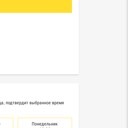
вца, подтвердит выбранное время
е
Понедельник