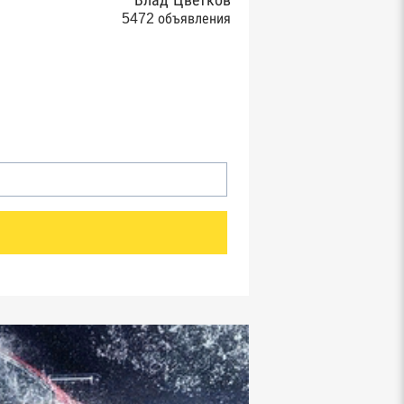
Влад Цветков
5472 объявления