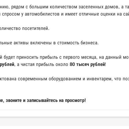
нию, рядом с большим количеством заселенных домов, а т
 спросом у автомобилистов и имеет отличные оценки на сай
оличество посетителей.
льные активы включены в стоимость бизнеса.
ый будет приносить прибыль с первого месяца, на данный м
рублей
, а чистая прибыль около
80 тысяч рублей
!
тована современным оборудованием и инвентарем, что поз
е, звоните и записывайтесь на просмотр!