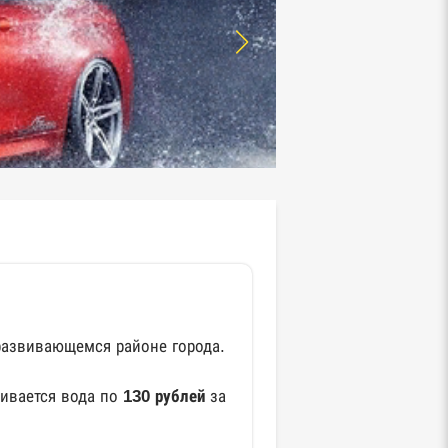
развивающемся районе города.
чивается вода по
130 рублей
за