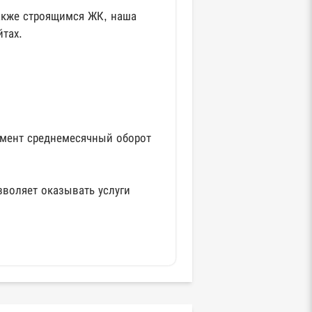
акже строящимся ЖК, наша
тах.
омент среднемесячный оборот
воляет оказывать услуги