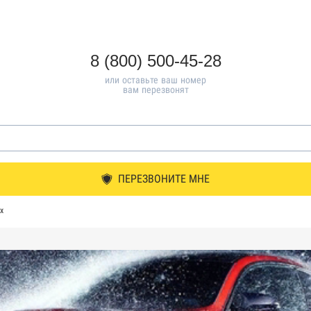
8 (800) 500-45-28
или оставьте ваш номер
вам перезвонят
ПЕРЕЗВОНИТЕ МНЕ
х