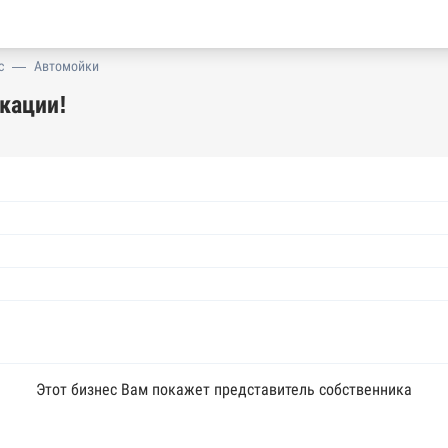
с
—
Автомойки
кации!
Этот бизнес Вам покажет представитель собственника