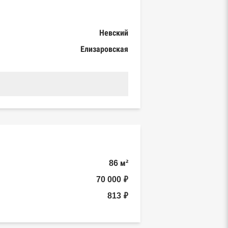
Невский
Елизаровская
86 м²
70 000 ₽
813 ₽