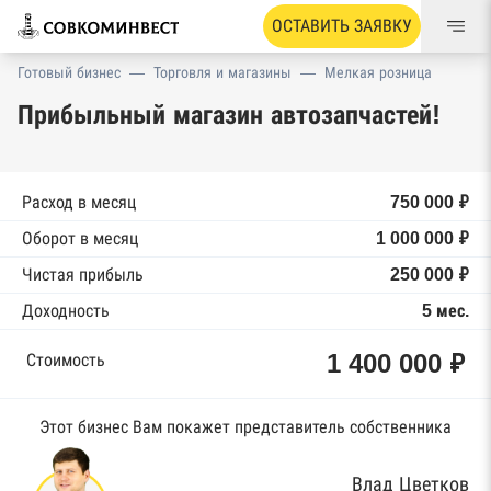
ОСТАВИТЬ ЗАЯВКУ
Готовый бизнес
—
Торговля и магазины
—
Мелкая розница
Прибыльный магазин автозапчастей!
Расход в месяц
750 000 ₽
Оборот в месяц
1 000 000 ₽
Чистая прибыль
250 000 ₽
Доходность
5 мес.
1 400 000 ₽
Стоимость
Этот бизнес Вам покажет представитель собственника
Влад Цветков