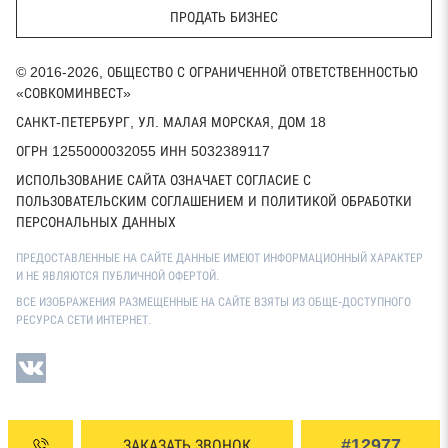
ПРОДАТЬ БИЗНЕС
© 2016-2026, ОБЩЕСТВО С ОГРАНИЧЕННОЙ ОТВЕТСТВЕННОСТЬЮ
«СОВКОМИНВЕСТ»
САНКТ-ПЕТЕРБУРГ, УЛ. МАЛАЯ МОРСКАЯ, ДОМ 18
ОГРН 1255000032055 ИНН 5032389117
ИСПОЛЬЗОВАНИЕ САЙТА ОЗНАЧАЕТ СОГЛАСИЕ С
ПОЛЬЗОВАТЕЛЬСКИМ СОГЛАШЕНИЕМ И ПОЛИТИКОЙ ОБРАБОТКИ
ПЕРСОНАЛЬНЫХ ДАННЫХ
ПРЕДОСТАВЛЕННЫЕ НА САЙТЕ ДАННЫЕ ИМЕЮТ ИНФОРМАЦИОННЫЙ ХАРАКТЕР
И НЕ ЯВЛЯЮТСЯ ПУБЛИЧНОЙ ОФЕРТОЙ.
ВСЕ ИЗОБРАЖЕНИЯ РАЗМЕЩЕННЫЕ НА САЙТЕ ВЗЯТЫ ИЗ ОБЩЕ-ДОСТУПНОГО
РЕСУРСА СЕТИ ИНТЕРНЕТ.
#12977
ЗАКАЗАТЬ ЗВОНОК