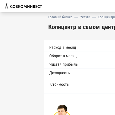
Готовый бизнес
—
Услуги
—
Копицентр
Копицентр в самом центр
Расход в месяц
Оборот в месяц
Чистая прибыль
Доходность
Стоимость