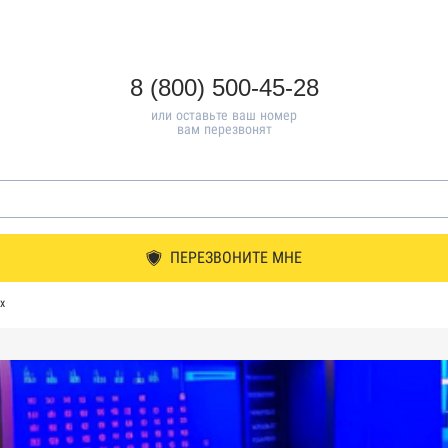
8 (800) 500-45-28
или оставьте ваш номер
вам перезвонят
ПЕРЕЗВОНИТЕ МНЕ
х