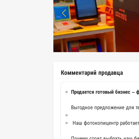
Комментарий продавца
Продается готовый бизнес – 
Выгодное предложение для тех
Наш фотокопицентр работает 
Почему стоит выбрать наш б