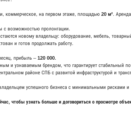
и, коммерческое, на первом этаже, площадью
20 м²
. Аренда
ы с возможностью пролонгации.
стаются новому владельцу: оборудование, мебель, товарный
тован и готов продолжать работу.
есяц, прибыль –
120 000.
тным и узнаваемым брендом, что гарантирует стабильный по
нтральном районе СПБ с развитой инфраструктурой и транс
ь владельцем успешного бизнеса с минимальными рисками и
йчас, чтобы узнать больше и договориться о просмотре объе