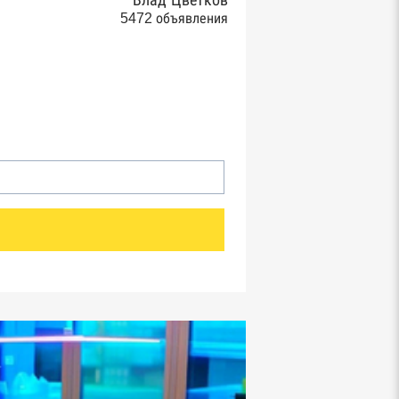
Влад Цветков
5472 объявления