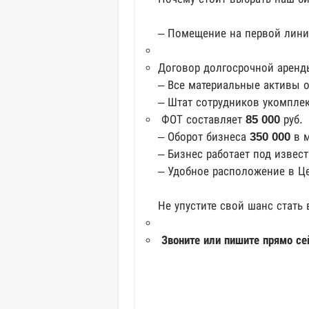
– Помещение на первой лини
Договор долгосрочной аренд
– Все материальные активы о
– Штат сотрудников укомплек
ФОТ составляет
85 000
руб.
– Оборот бизнеса
350 000
в м
– Бизнес работает под извес
– Удобное расположение в Це
Не упустите свой шанс стат
Звоните или пишите прямо се