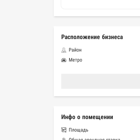
Расположение бизнеса
Район
Метро
Инфо о помещении
Площадь
Общая арендная ставка