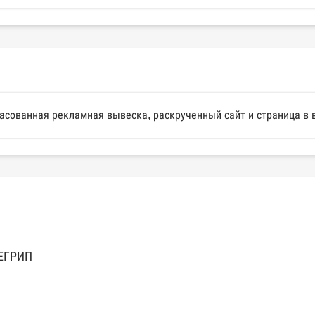
сованная рекламная вывеска, раскрученный сайт и страница в 
 ЕГРИП