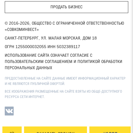
ПРОДАТЬ БИЗНЕС
© 2016-2026, ОБЩЕСТВО С ОГРАНИЧЕННОЙ ОТВЕТСТВЕННОСТЬЮ
«СОВКОМИНВЕСТ»
САНКТ-ПЕТЕРБУРГ, УЛ. МАЛАЯ МОРСКАЯ, ДОМ 18
ОГРН 1255000032055 ИНН 5032389117
ИСПОЛЬЗОВАНИЕ САЙТА ОЗНАЧАЕТ СОГЛАСИЕ С
ПОЛЬЗОВАТЕЛЬСКИМ СОГЛАШЕНИЕМ И ПОЛИТИКОЙ ОБРАБОТКИ
ПЕРСОНАЛЬНЫХ ДАННЫХ
ПРЕДОСТАВЛЕННЫЕ НА САЙТЕ ДАННЫЕ ИМЕЮТ ИНФОРМАЦИОННЫЙ ХАРАКТЕР
И НЕ ЯВЛЯЮТСЯ ПУБЛИЧНОЙ ОФЕРТОЙ.
ВСЕ ИЗОБРАЖЕНИЯ РАЗМЕЩЕННЫЕ НА САЙТЕ ВЗЯТЫ ИЗ ОБЩЕ-ДОСТУПНОГО
РЕСУРСА СЕТИ ИНТЕРНЕТ.