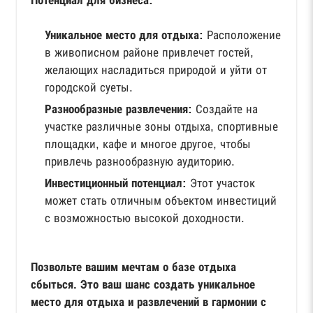
Потенциал для бизнеса:
Уникальное место для отдыха:
Расположение
в живописном районе привлечет гостей,
желающих насладиться природой и уйти от
городской суеты.
Разнообразные развлечения:
Создайте на
участке различные зоны отдыха, спортивные
площадки, кафе и многое другое, чтобы
привлечь разнообразную аудиторию.
Инвестиционный потенциал:
Этот участок
может стать отличным объектом инвестиций
с возможностью высокой доходности.
Позвольте вашим мечтам о базе отдыха
сбыться. Это ваш шанс создать уникальное
место для отдыха и развлечений в гармонии с