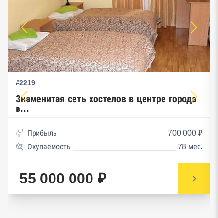
#2219
Знаменитая сеть хостелов в центре города
в...
Прибыль
700 000 ₽
Окупаемость
78 мес.
55 000 000 ₽