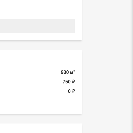
930 м²
750 ₽
0 ₽