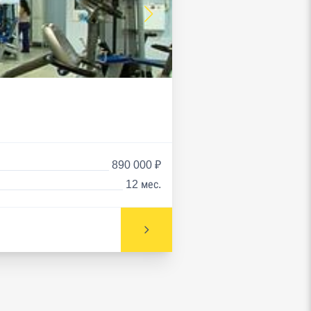
890 000 ₽
12 мес.