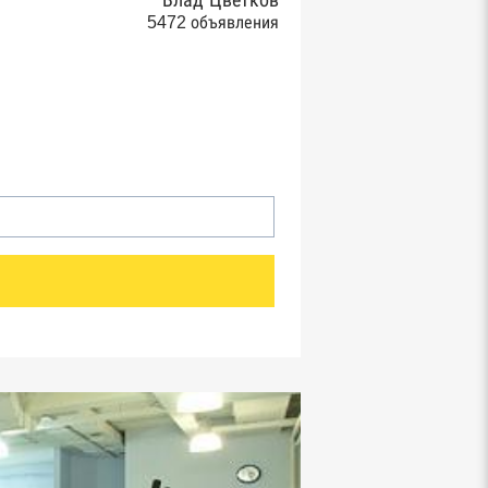
Влад Цветков
5472 объявления