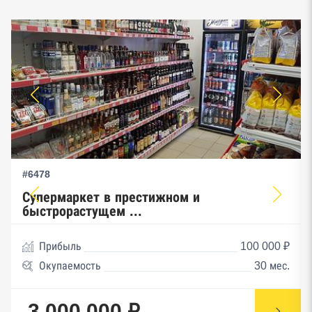
#6478
Супермаркет в престижном и
быстрорастущем ...
Прибыль
100 000 ₽
Окупаемость
30 мес.
3 000 000 ₽