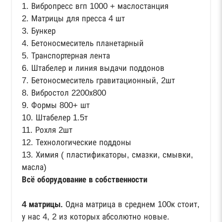
1. Вибропресс вгп 1000 + маслостанция
2. Матрицы для пресса 4 шт
3. Бункер
4. Бетоносмеситель планетарный
5. Транспортерная лента
6. Штабелер и линия выдачи поддонов
7. Бетоносмеситель гравитационный, 2шт
8. Вибростол 2200х800
9. Формы 800+ шт
10. Штабелер 1.5т
11. Рохля 2шт
12. Технологические поддоны
13. Химия ( пластификаторы, смазки, смывки,
масла)
Всё оборудование в собственности
4 матрицы.
Одна матрица в среднем 100к стоит,
у нас 4, 2 из которых абсолютно новые.