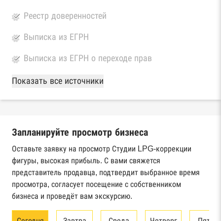
Реестр доверенностей
Выписка из ЕГРН
Выписка из ЕГРН о переходе прав
База Росстата
Показать все источники
Реестры ЕГРЮЛ и ЕГРИП Федеральной
налоговой службы России
Запланируйте просмотр бизнеса
Реестр государственных контрактов
Федерального казначейства
Оставьте заявку на просмотр Студии LPG-коррекции
фигуры, высокая прибыль. С вами свяжется
Картотека арбитражных дел Высшего
представитель продавца, подтвердит выбранное время
арбитражного суда
просмотра, согласует посещение с собственником
бизнеса и проведёт вам экскурсию.
Единый федеральный реестр сведений о
банкротстве юридических лиц
Сегодня
Завтра
Среда
Четверг
Пятни