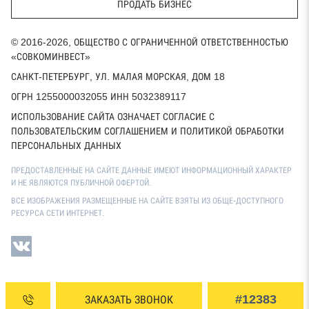
ПРОДАТЬ БИЗНЕС
© 2016-2026, ОБЩЕСТВО С ОГРАНИЧЕННОЙ ОТВЕТСТВЕННОСТЬЮ
«СОВКОМИНВЕСТ»
САНКТ-ПЕТЕРБУРГ, УЛ. МАЛАЯ МОРСКАЯ, ДОМ 18
ОГРН 1255000032055 ИНН 5032389117
ИСПОЛЬЗОВАНИЕ САЙТА ОЗНАЧАЕТ СОГЛАСИЕ С
ПОЛЬЗОВАТЕЛЬСКИМ СОГЛАШЕНИЕМ И ПОЛИТИКОЙ ОБРАБОТКИ
ПЕРСОНАЛЬНЫХ ДАННЫХ
ПРЕДОСТАВЛЕННЫЕ НА САЙТЕ ДАННЫЕ ИМЕЮТ ИНФОРМАЦИОННЫЙ ХАРАКТЕР
И НЕ ЯВЛЯЮТСЯ ПУБЛИЧНОЙ ОФЕРТОЙ.
ВСЕ ИЗОБРАЖЕНИЯ РАЗМЕЩЕННЫЕ НА САЙТЕ ВЗЯТЫ ИЗ ОБЩЕ-ДОСТУПНОГО
РЕСУРСА СЕТИ ИНТЕРНЕТ.
#12383
ЗАКАЗАТЬ ЗВОНОК