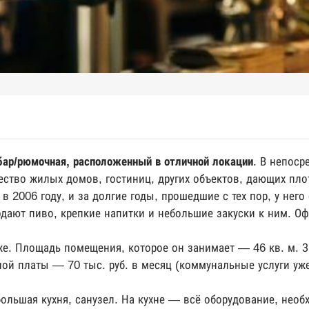
бар/рюмочная, расположенный в отличной локации
. В непоср
ство жилых домов, гостиниц, других объектов, дающих пл
в 2006 году, и за долгие годы, прошедшие с тех пор, у не
подают пиво, крепкие напитки и небольшие закуски к ним. О
аже. Площадь помещения, которое он занимает — 46 кв. м.
ой платы — 70 тыс. руб. в месяц (коммунальные услуги уже
ольшая кухня, санузел. На кухне — всё оборудование, необ