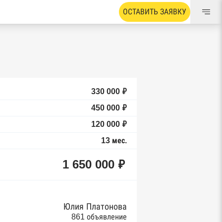
ОСТАВИТЬ ЗАЯВКУ
330 000 ₽
450 000 ₽
120 000 ₽
13 мес.
1 650 000 ₽
Юлия Платонова
861 объявление