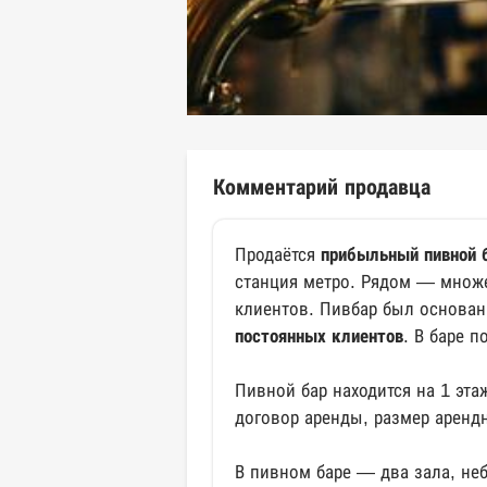
Комментарий продавца
Продаётся
прибыльный пивной 
станция метро. Рядом — множе
клиентов. Пивбар был основан 
постоянных клиентов
. В баре 
Пивной бар находится на 1 эт
договор аренды, размер арендн
В пивном баре — два зала, неб