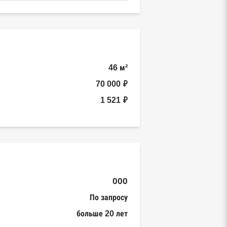
46 м²
70 000 ₽
1 521 ₽
ООО
По запросу
больше 20 лет