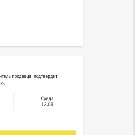
итель продавца, подтвердит
ию.
Среда
12.08