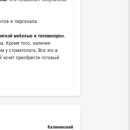
нтов и персонала.
ягкой мебелью и телевизоро
м.
а. Кроме того, наличие
м у стоматолога. Все это в
й хочет приобрести готовый
Калининский