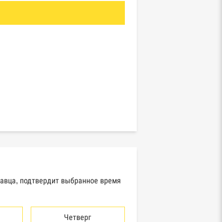
давца, подтвердит выбранное время
Четверг