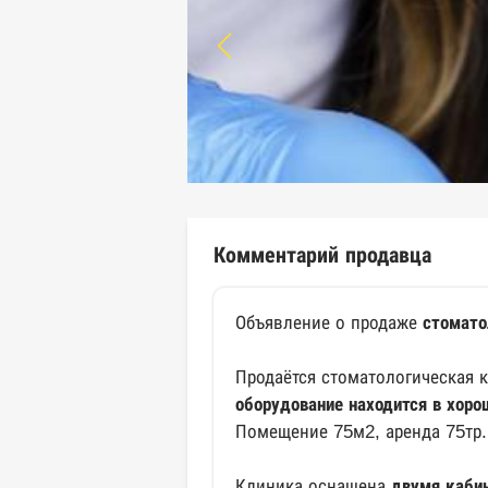
Комментарий продавца
Объявление о продаже
стомато
Продаётся стоматологическая 
оборудование находится в хоро
Помещение 75м2, аренда 75тр.
Клиника оснащена
двумя каби