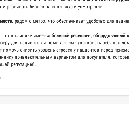
 и развивать бизнес на свой вкус и усмотрение.
месте
, рядом с метро, что обеспечивает удобство для пацие
 что в клинике имеется
большой ресепшен, оборудованный м
еру для пациентов и помогает им чувствовать себя как дом
 помочь снизить уровень стресса у пациентов перед приемо
линику привлекательным вариантом для покупателя, которы
ошей репутацией.
!