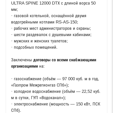
ULTRA SPINE 12000 DTХ с длиной ворса 50
мм;
· газовой котельной, оснащённой двумя
водогрейными котлами RS-AS-150;
· рабочих мест администраторов и охраны;
· шести раздевалок с душевыми кабинами;
· мужских и женских туалетов;
· подсобных помещений.
Заключены
договоры со всеми снабжающими
организациями
на:
· газоснабжение (объём — 97 000 куб. м в год,
«Газпром Межрегионгаз СПб»);
· холодное водоснабжение (объём — 22,52 куб.
м в сутки, ГУП «Водоканал»);
· электроснабжение (мощность — 150 кВт, ПСК
СПб).