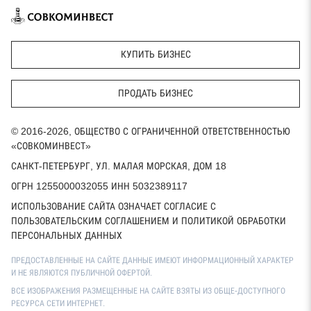
КУПИТЬ БИЗНЕС
ПРОДАТЬ БИЗНЕС
© 2016-2026, ОБЩЕСТВО С ОГРАНИЧЕННОЙ ОТВЕТСТВЕННОСТЬЮ
«СОВКОМИНВЕСТ»
САНКТ-ПЕТЕРБУРГ, УЛ. МАЛАЯ МОРСКАЯ, ДОМ 18
ОГРН 1255000032055 ИНН 5032389117
ИСПОЛЬЗОВАНИЕ САЙТА ОЗНАЧАЕТ СОГЛАСИЕ С
ПОЛЬЗОВАТЕЛЬСКИМ СОГЛАШЕНИЕМ И ПОЛИТИКОЙ ОБРАБОТКИ
ПЕРСОНАЛЬНЫХ ДАННЫХ
ПРЕДОСТАВЛЕННЫЕ НА САЙТЕ ДАННЫЕ ИМЕЮТ ИНФОРМАЦИОННЫЙ ХАРАКТЕР
И НЕ ЯВЛЯЮТСЯ ПУБЛИЧНОЙ ОФЕРТОЙ.
ВСЕ ИЗОБРАЖЕНИЯ РАЗМЕЩЕННЫЕ НА САЙТЕ ВЗЯТЫ ИЗ ОБЩЕ-ДОСТУПНОГО
РЕСУРСА СЕТИ ИНТЕРНЕТ.