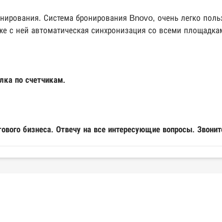
ирования. Система бронирования Bnovo, очень легко польз
 же с ней автоматическая синхронизация со всеми площадка
лка по счетчикам.
тового бизнеса. Отвечу на все интересующие вопросы. Звонит