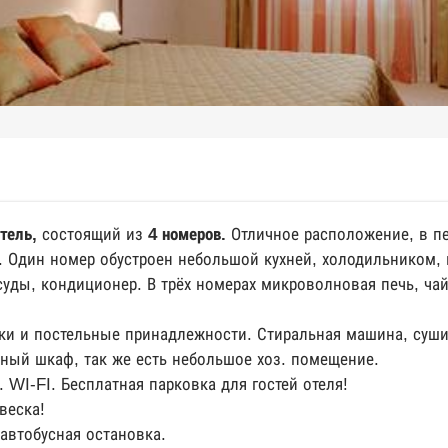
тель,
состоящий из
4 номеров.
Отличное расположение, в п
. Один номер обустроен небольшой кухней, холодильником,
уды, кондиционер. В трёх номерах микроволновая печь, чай
ки и постельные принадлежности. Стиральная машина, сушил
нный шкаф, так же есть небольшое хоз. помещение.
WI-FI. Бесплатная парковка для гостей отеля!
веска!
автобусная остановка.