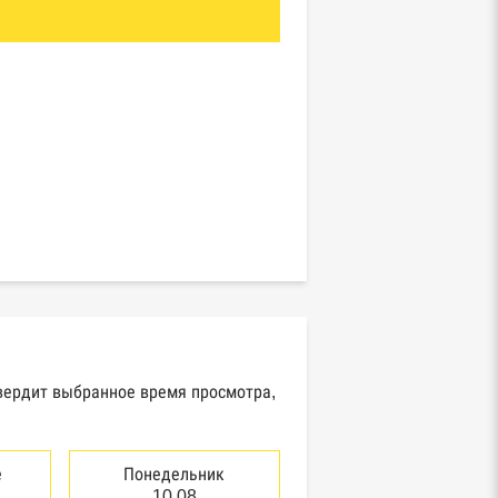
твердит выбранное время просмотра,
е
Понедельник
10.08