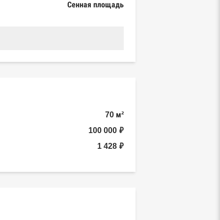
Сенная площадь
70 м²
100 000 ₽
1 428 ₽