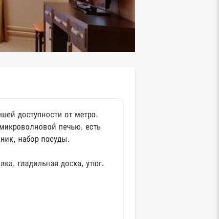
ешей доступности от метро.
 микроволновой печью, есть
ник, набор посуды.
ка, гладильная доска, утюг.