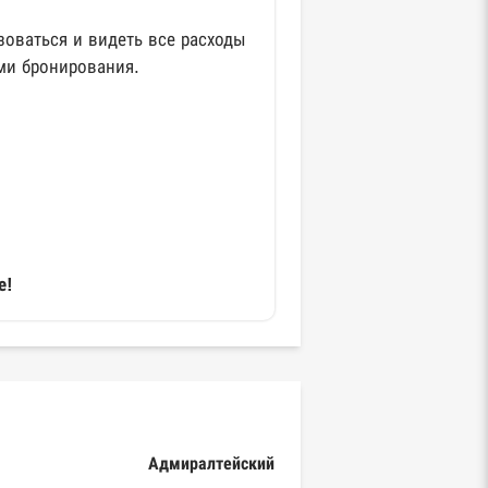
оваться и видеть все расходы
ми бронирования.
е!
Адмиралтейский