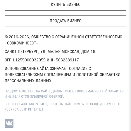
КУПИТЬ БИЗНЕС
ПРОДАТЬ БИЗНЕС
© 2016-2026, ОБЩЕСТВО С ОГРАНИЧЕННОЙ ОТВЕТСТВЕННОСТЬЮ
«СОВКОМИНВЕСТ»
САНКТ-ПЕТЕРБУРГ, УЛ. МАЛАЯ МОРСКАЯ, ДОМ 18
ОГРН 1255000032055 ИНН 5032389117
ИСПОЛЬЗОВАНИЕ САЙТА ОЗНАЧАЕТ СОГЛАСИЕ С
ПОЛЬЗОВАТЕЛЬСКИМ СОГЛАШЕНИЕМ И ПОЛИТИКОЙ ОБРАБОТКИ
ПЕРСОНАЛЬНЫХ ДАННЫХ
ПРЕДОСТАВЛЕННЫЕ НА САЙТЕ ДАННЫЕ ИМЕЮТ ИНФОРМАЦИОННЫЙ ХАРАКТЕР
И НЕ ЯВЛЯЮТСЯ ПУБЛИЧНОЙ ОФЕРТОЙ.
ВСЕ ИЗОБРАЖЕНИЯ РАЗМЕЩЕННЫЕ НА САЙТЕ ВЗЯТЫ ИЗ ОБЩЕ-ДОСТУПНОГО
РЕСУРСА СЕТИ ИНТЕРНЕТ.