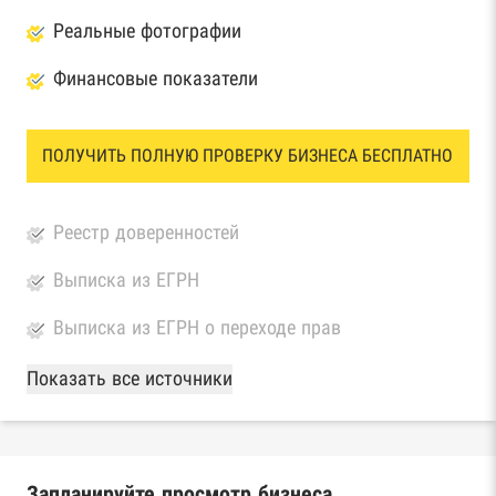
Реальные фотографии
Финансовые показатели
ПОЛУЧИТЬ ПОЛНУЮ ПРОВЕРКУ БИЗНЕСА БЕСПЛАТНО
Реестр доверенностей
Выписка из ЕГРН
Выписка из ЕГРН о переходе прав
База Росстата
Показать все источники
Реестры ЕГРЮЛ и ЕГРИП Федеральной
налоговой службы России
Запланируйте просмотр бизнеса