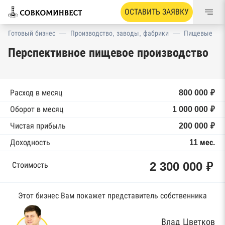
ОСТАВИТЬ ЗАЯВКУ
Готовый бизнес
—
Производство, заводы, фабрики
—
Пищевые
Перспективное пищевое производство
Расход в месяц
800 000 ₽
Оборот в месяц
1 000 000 ₽
Чистая прибыль
200 000 ₽
Доходность
11 мес.
2 300 000 ₽
Стоимость
Этот бизнес Вам покажет представитель собственника
Влад Цветков