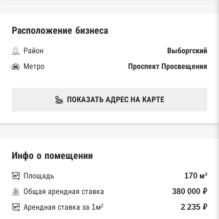
Расположение бизнеса
Район
Выборгский
Метро
Проспект Просвещения
ПОКАЗАТЬ АДРЕС НА КАРТЕ
Инфо о помещении
Площадь
170 м²
Общая арендная ставка
380 000 ₽
Арендная ставка за 1м²
2 235 ₽