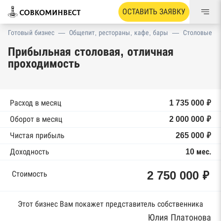
ОСТАВИТЬ ЗАЯВКУ
Готовый бизнес
—
Общепит, рестораны, кафе, бары
—
Столовые
Прибыльная столовая, отличная
проходимость
Расход в месяц
1 735 000 ₽
Оборот в месяц
2 000 000 ₽
Чистая прибыль
265 000 ₽
Доходность
10 мес.
2 750 000 ₽
Стоимость
Этот бизнес Вам покажет представитель собственника
Юлия Платонова