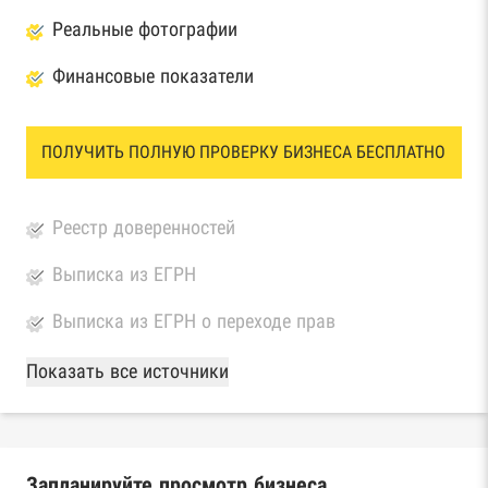
Реальные фотографии
Финансовые показатели
ПОЛУЧИТЬ ПОЛНУЮ ПРОВЕРКУ БИЗНЕСА БЕСПЛАТНО
Реестр доверенностей
Выписка из ЕГРН
Выписка из ЕГРН о переходе прав
База Росстата
Показать все источники
Реестры ЕГРЮЛ и ЕГРИП Федеральной
налоговой службы России
Запланируйте просмотр бизнеса