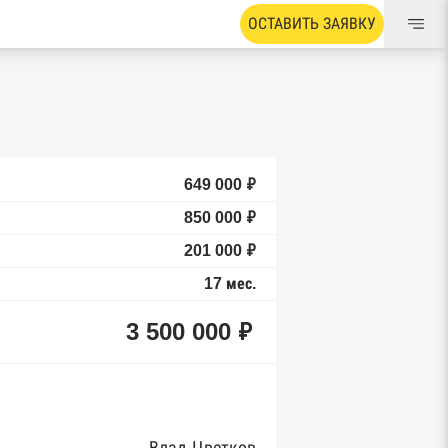
ОСТАВИТЬ ЗАЯВКУ
649 000 ₽
850 000 ₽
201 000 ₽
17 мес.
3 500 000 ₽