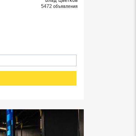
Влад Цветков
5472 объявления