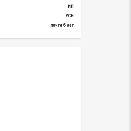
ИП
УСН
почти 6 лет