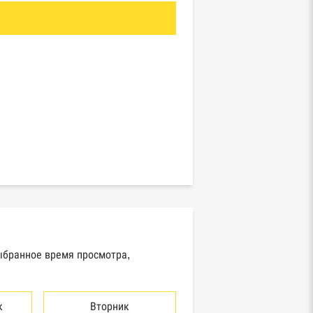
выбранное время просмотра,
к
Вторник