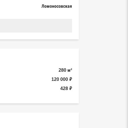
Ломоносовская
280 м²
120 000 ₽
428 ₽