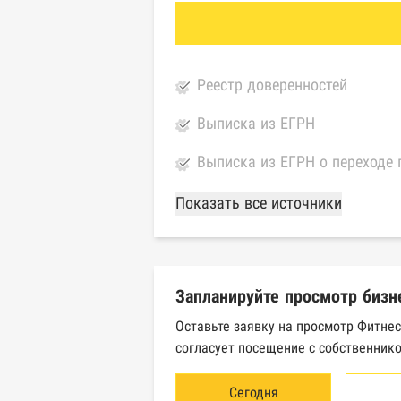
Реестр доверенностей
Выписка из ЕГРН
Выписка из ЕГРН о переходе 
База Росстата
Показать все источники
Реестры ЕГРЮЛ и ЕГРИП Фед
Реестр государственных кон
Запланируйте просмотр бизн
Картотека арбитражных дел 
Оставьте заявку на просмотр Фитнес
согласует посещение с собственнико
Единый федеральный реестр 
Единый федеральный реестр 
Сегодня