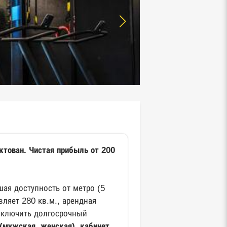
ктован. Чистая прибыль от 200
ая доступность от метро (5
ляет 280 кв.м., арендная
заключить долгосрочный
 (мужская, женская), кабинет