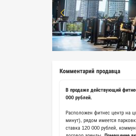
Комментарий продавца
В продаже действующий фитнес
000 рублей.
Расположен фитнес центр на ц
минут), рядом имеется парковк
ставка 120 000 рублей, комму
договор аренды.
Помещение вкл