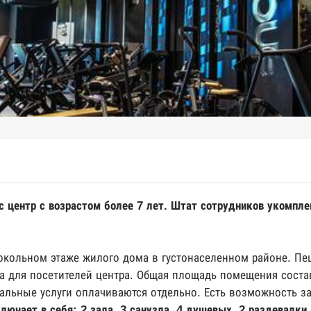
 центр с возрастом более 7 лет. Штат сотрудников укомпле
окольном этаже жилого дома в густонаселенном районе. Пеш
а для посетителей центра. Общая площадь помещения состав
нальные услуги оплачиваются отдельно. Есть возможность 
ючает в себя: 2 зала, 3 санузла, 4 душевых, 2 раздевалки