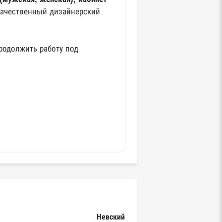
качественный дизайнерский
родолжить работу под
Невский