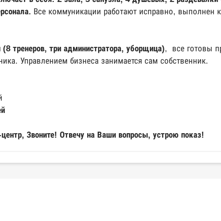
рсонала.
Все коммуникации работают исправно, выполнен 
(8 тренеров, три администратора, уборщица)
, все готовы п
ника. Управлением бизнеса занимается сам собственник.
й
ей
-центр, Звоните! Отвечу на Ваши вопросы, устрою показ!