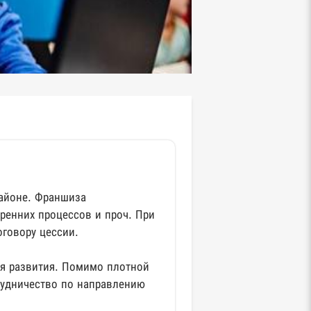
айоне. Франшиза
ренних процессов и проч. При
оговору цессии.
ля развития. Помимо плотной
рудничество по направлению