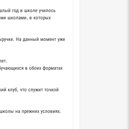
шлый год в школе училось
ыми школами, в которых
выручке. На данный момент уже
лет.
бучающихся в обоих форматах
ий клуб, что служит точкой
 школы на прежних условиях.