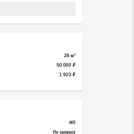
26 м²
50 000 ₽
1 923 ₽
ИП
По запросу