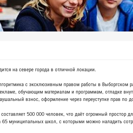
ится на севере города в отличной локации.
лгоритмика с эксклюзивным правом работы в Выборгском р
рекламе, обучающим материалам и программам, отладке внут
паушальный взнос, оформление через переуступке прав по д
 составляет 500 000 человек, что даёт огромный простор д
а 65 муниципальных школ, с которыми можно наладить сот