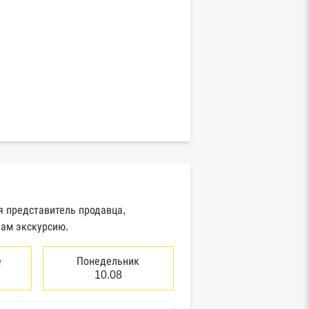
я представитель продавца,
вам экскурсию.
е
Понедельник
10.08