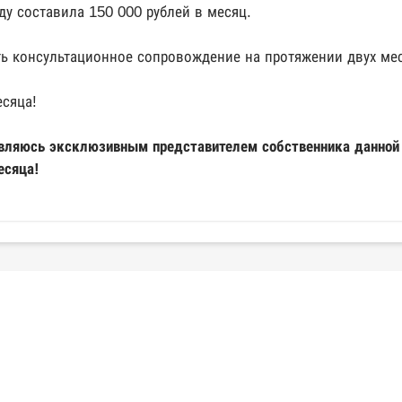
у составила 150 000 рублей в месяц.
ть консультационное сопровождение на протяжении двух ме
есяца!
 являюсь эксклюзивным представителем собственника данно
есяца!