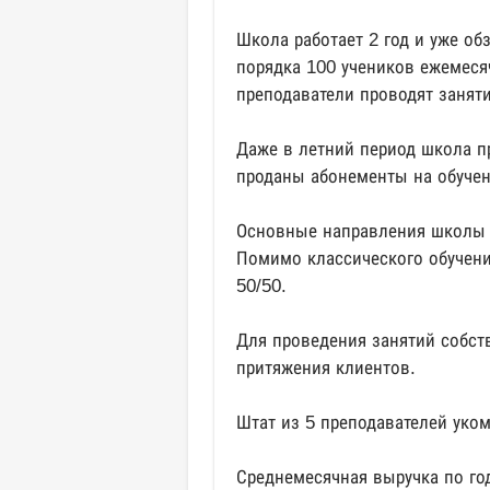
Школа работает 2 год и уже о
порядка 100 учеников ежемеся
преподаватели проводят заняти
Даже в летний период школа п
проданы абонементы на обучени
Основные направления школы -
Помимо классического обучени
50/50.
Для проведения занятий собств
притяжения клиентов.
Штат из 5 преподавателей уко
Среднемесячная выручка по год