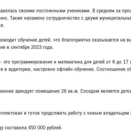
бзавелась своими постоянными учениками. В среднем за про
чно. Также налажено сотрудничество с двумя муниципальн
я.
роводит обучение детей, что благоприятно сказывается на 
е в сентябре 2023 года.
 это программирование и математика для детей от 6 до 17 
я в аудитории, настроено офлайн обучение. Соотношение о
енник арендует помещение 26 кв.м. Соседом является детск
мплектован и готов продолжить работу с новым владельцем
у составила 450 000 рублей.